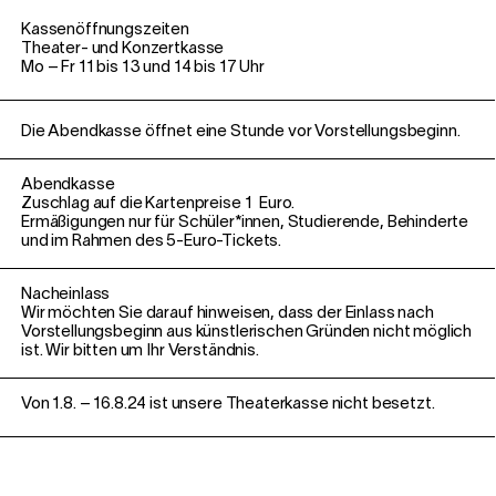
Kassenöffnungszeiten
Theater- und Konzertkasse
Mo – Fr 11 bis 13 und 14 bis 17 Uhr
Die Abendkasse öffnet eine Stunde vor Vorstellungsbeginn.
Abendkasse
Zuschlag auf die Kartenpreise 1
Euro.
Ermäßigungen nur für Schüler*innen, Studierende, Behinderte
und im Rahmen des 5-Euro-Tickets.
Nacheinlass
Wir möchten Sie darauf hinweisen, dass der
Einlass nach
Vorstellungsbeginn aus
künstlerischen Gründen nicht möglich
ist.
Wir bitten um Ihr Verständnis.
Von 1.8. – 16.8.24 ist unsere Theaterkasse nicht besetzt.