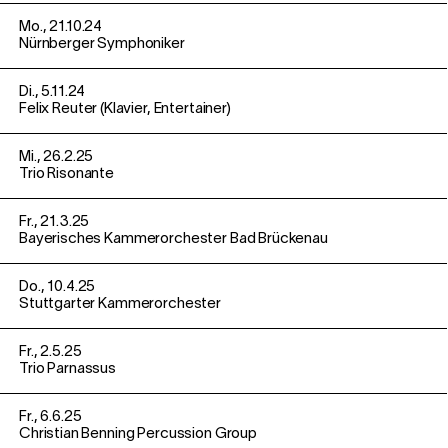
Mo., 21.10.24
Nürnberger Symphoniker
Di., 5.11.24
Felix Reuter (Klavier, Entertainer)
Mi., 26.2.25
Trio Risonante
Fr., 21.3.25
Bayerisches Kammerorchester Bad Brückenau
Do., 10.4.25
Stuttgarter Kammerorchester
Fr., 2.5.25
Trio Parnassus
Fr., 6.6.25
Christian Benning Percussion Group