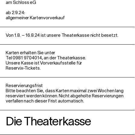
am Schloss eG
ab 2.9.24:
allgemeiner Kartenvorverkauf
Von 1.8. – 16.8.24 ist unsere Theaterkasse nicht besetzt.
Karten erhalten Sie unter
Tel 0981 9704014, an der Theaterkasse.
Unsere Kasse ist Vorverkaufsstelle für
Reservix-Tickets.
Reservierungsfrist
Bitte beachten Sie, dass Karten maximal zwei Wochen lang
reserviert werden
können. Nicht abgeholte Reservierungen
verfallen nach dieser Frist automatisch.
Die Theaterkasse