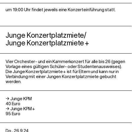
um 19:00 Uhr findet jeweils eine Konzerteinführung statt.
Junge Konzertplatzmiete/
Junge Konzertplatzmiete
+
Vier Orchester- und ein Kammerkonzert
für alle bis 26
(
gegen
Vorlage eines gültigen
Schüler- oder Studentenausweises
)
.
Die Junge Konzertplatzmiete
+
ist für Eltern
und kann nur in
Verbindung mit einer
Jungen Konzertplatzmiete gebucht
werden.
→ Junge KPM
40 Euro
→ Junge KPM
+
95 Euro
Do., 26.9.24