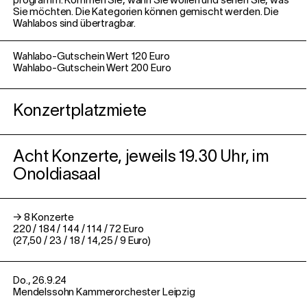
programm. Kommen Sie, wann Sie wollen und sehen Sie, was
Sie möchten. Die Kategorien können gemischt werden. Die
Wahlabos sind übertragbar.
Wahlabo-Gutschein Wert 120 Euro
Wahlabo-Gutschein Wert 200 Euro
Konzertplatzmiete
Acht Konzerte, jeweils 19.30 Uhr, im
Onoldiasaal
→ 8 Konzerte
220 / 184 / 144 / 114 / 72 Euro
(27,50 / 23 / 18 / 14,25 / 9 Euro)
Do., 26.9.24
Mendelssohn Kammerorchester Leipzig