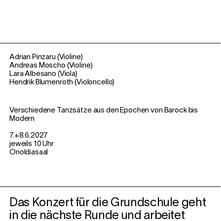
Adrian Pinzaru (Violine)
Andreas Moscho (Violine)
Lara Albesano (Viola)
Hendrik Blumenroth (Violoncello)
Verschiedene Tanzsätze aus den Epochen von Barock bis
Modern
7.+8.6.2027
jeweils 10 Uhr
Onoldiasaal
Das Konzert für die Grundschule geht
in die nächste Runde und arbeitet