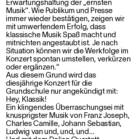
Erwartungshaltung der „ernsten
Musik“. Wie Publikum und Presse
immer wieder bestätigen, zeigen wir
mit umwerfendem Erfolg, dass
klassische Musik Spaß macht und
mitnichten angestaubt ist. Je nach
Situation können wir die Werkfolge im
Konzert spontan umstellen, verkürzen
oder ergänzen.“
Aus diesem Grund wird das
diesjährige Konzert für die
Grundschule nur angekündigt mit:
Hey, Klassik!
Ein klingendes Überraschungsei mit
knusprigster Musik von Franz Joseph,
Charles Camille, Johann Sebastian,
Ludwig van und, und, und…