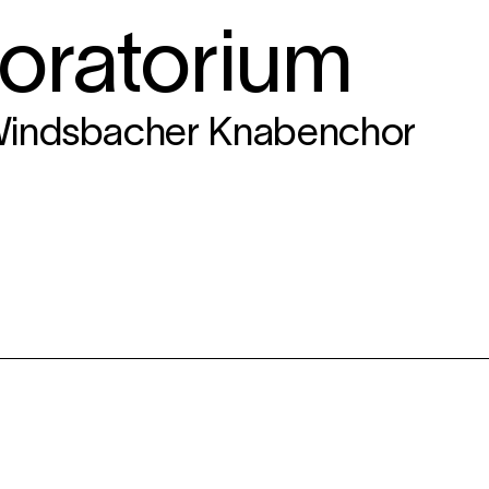
oratorium
 Windsbacher Knabenchor