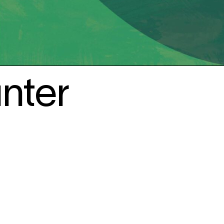
unter