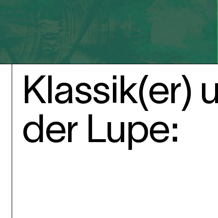
Klassik(er) 
der Lupe: