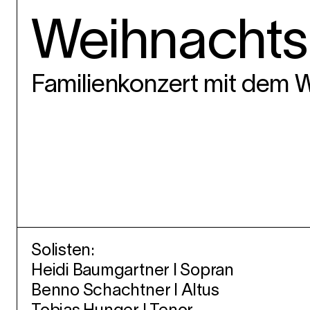
Weihnachts
Familienkonzert mit dem
Solisten:
Heidi Baumgartner I Sopran
Benno Schachtner I Altus