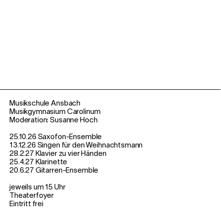
Musikschule Ansbach
Musikgymnasium Carolinum
Moderation: Susanne Hoch
25.10.26 Saxofon-Ensemble
13.12.26 Singen für den Weihnachtsmann
28.2.27 Klavier zu vier Händen
25.4.27 Klarinette
20.6.27 Gitarren-Ensemble
jeweils um 15 Uhr
Theaterfoyer
Eintritt frei