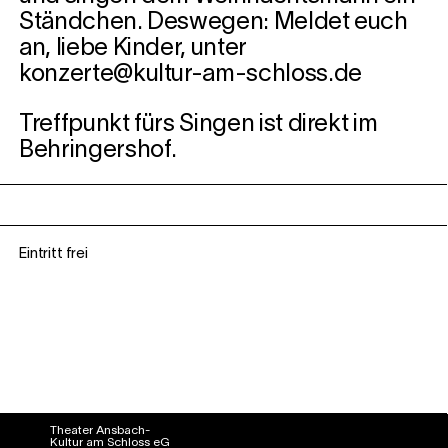
Ständchen. Deswegen: Meldet euch
an, liebe Kinder, unter
konzerte@kultur-am-schloss.de
Treffpunkt fürs Singen ist direkt im
Behringershof.
Eintritt frei
Theater Ansbach-
Kultur am Schloss eG