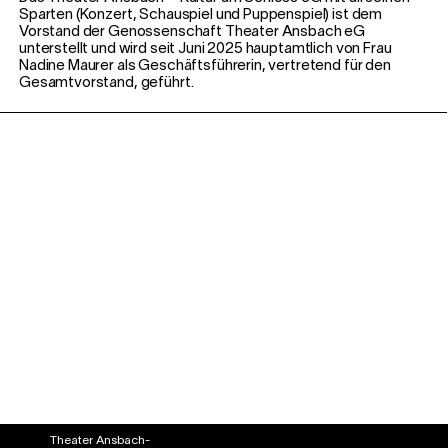
Sparten (Konzert, Schauspiel und Puppenspiel) ist dem
Vorstand der Genossenschaft Theater Ansbach eG
unterstellt und wird seit Juni 2025 hauptamtlich von Frau
Nadine Maurer als Geschäftsführerin, vertretend für den
Gesamtvorstand, geführt.
Theater Ansbach-