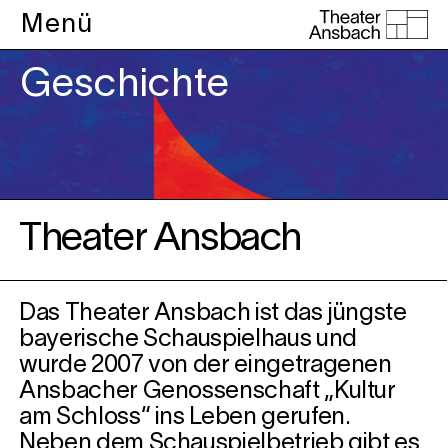
Menü
Geschichte
Theater Ansbach
Das Theater Ansbach ist das jüngste
bayerische Schauspielhaus und
wurde 2007 von der eingetragenen
Ansbacher Genossenschaft „Kultur
am Schloss“ ins Leben gerufen.
Neben dem Schauspielbetrieb gibt es