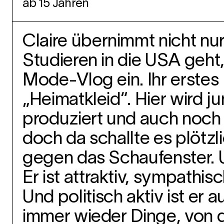
ab 15 Jahren
Claire übernimmt nicht nu
Studieren in die USA geht,
Mode-Vlog ein. Ihr erstes 
„Heimatkleid“. Hier wird j
produziert und auch noch c
doch da schallte es plötzl
gegen das Schaufenster. U
Er ist attraktiv, sympathi
Und politisch aktiv ist er 
immer wieder Dinge, von d