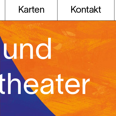
Karten
Kontakt
 und
theater