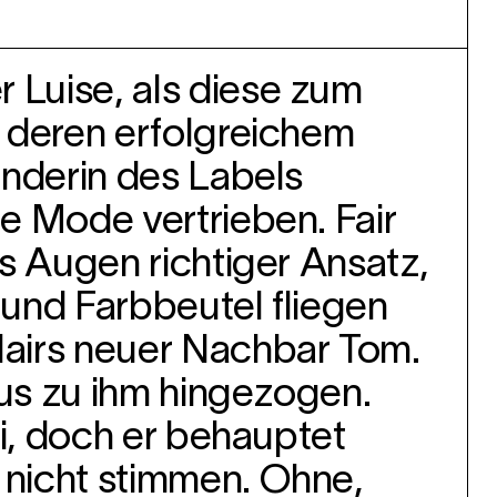
 Luise, als diese zum
n deren erfolgreichem
ünderin des Labels
ge Mode vertrieben. Fair
rs Augen richtiger Ansatz,
 und Farbbeutel fliegen
Clairs neuer Nachbar Tom.
haus zu ihm hingezogen.
ei, doch er behauptet
 nicht stimmen. Ohne,