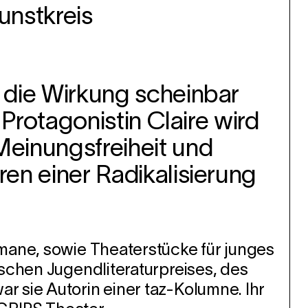
unstkreis
 die Wirkung scheinbar
Protagonistin Claire wird
einungsfreiheit und
en einer Radikalisierung
omane, sowie Theaterstücke für junges
tschen Jugendliteraturpreises, des
 sie Autorin einer taz-Kolumne. Ihr