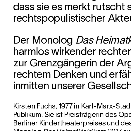
dass sie es merkt rutscht 
rechtspopulistischer Akt
Der Monolog
Das Heimatk
harmlos wirkender rechter 
zur Grenzgängerin der Ar
rechtem Denken und erfähr
inmitten unserer Gesellsch
Kirsten Fuchs, 1977 in Karl-Marx-Sta
Publikum. Sie ist Preisträgerin des 
Berliner Kindertheaterpreises und de