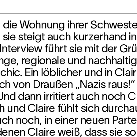
r die Wohnung ihrer Schwester
 sie steigt auch kurzerhand i
Interview führt sie mit der Gr
unge, regionale und nachhalti
hic. Ein löblicher und in Clai
ich von Draußen „Nazis raus!“
nd dann irritiert auch noch 
sch und Claire fühlt sich durc
auch noch, in einer neuen Part
enen Claire weiß, dass sie so