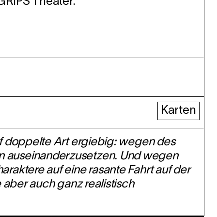
GRIPS Theater.
Karten
auf doppelte Art ergiebig: wegen des
uren auseinanderzusetzen. Und wegen
haraktere auf eine rasante Fahrt auf der
ie aber auch ganz realistisch