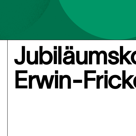
Jubiläumsk
Erwin-Frick