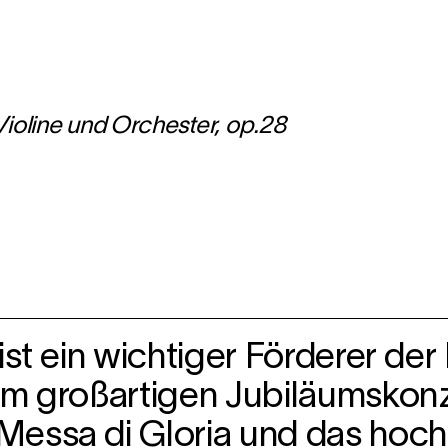
Violine und Orchester, op.28
st ein wichtiger Förderer der 
nem großartigen Jubiläumsko
Messa di Gloria und das hoch