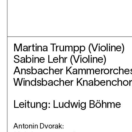
Martina Trumpp (Violine)
Sabine Lehr (Violine)
Ansbacher Kammerorches
Windsbacher Knabencho
Leitung: Ludwig Böhme
Antonin Dvorak: