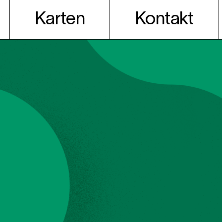
Karten
Kontakt
t