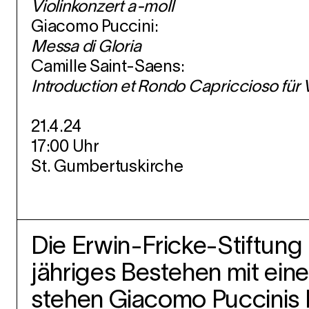
Violinkonzert a-moll
Giacomo Puccini:
Messa di Gloria
Camille Saint-Saens:
Introduction et Rondo Capriccioso für 
21.4.24
17:00 Uhr
St. Gumbertuskirche
Die Erwin-Fricke-Stiftung i
jähriges Bestehen mit ei
stehen Giacomo Puccinis 