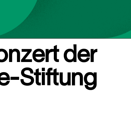
onzert der
e-Stiftung