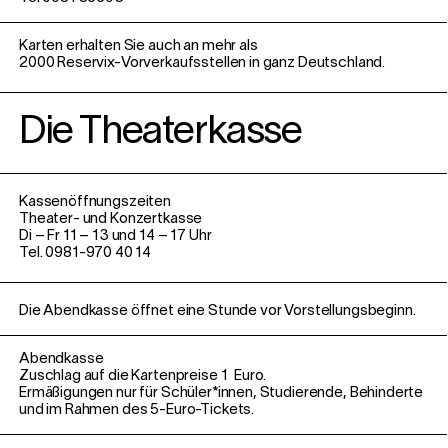
Karten erhalten Sie auch an mehr als
2000 Reservix-Vorverkaufsstellen in ganz Deutschland.
Die Theaterkasse
Kassenöffnungszeiten
Theater- und Konzertkasse
Di – Fr 11 – 13 und 14 – 17 Uhr
Tel. 0981-970 40 14
Die Abendkasse öffnet eine Stunde vor Vorstellungsbeginn.
Abendkasse
Zuschlag auf die Kartenpreise 1
Euro.
Ermäßigungen nur für Schüler*innen, Studierende, Behinderte
und im Rahmen des 5-Euro-Tickets.