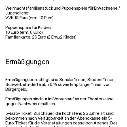
Weihnachtsfamilienstück und Puppenspiele für Erwachsene /
Jugendliche:
VVK 18 Euro (erm. 10 Euro)
Puppenspiele für Kinder:
10 Euro (erm. 6 Euro)
Familienkarte: 26 Euro (2 Erw./2 Kinder)
Ermäßigungen
Ermäßigungsberechtigt sind Schüler*innen, Student*innen,
Schwerbehinderte ab 70 % sowie Empfänger*innen von
Bürgergeld.
Ermäßigungen sind nur im Vorverkauf an der Theaterkasse
gegen Nachweis erhältlich.
5-Euro-Ticket: Zuschauer, die höchstens 25 Jahre alt sind,
bekommen nach Verfügbarkeit an der Abendkasse ein 5-
Euro-Ticket für die Veranstaltungen desselben Abends. Das