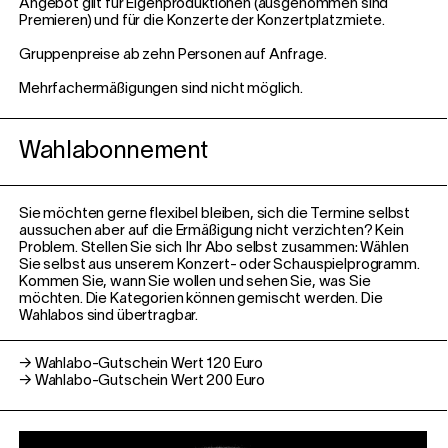
Angebot gilt für Eigenproduktionen (ausgenommen sind
Premieren) und für die Konzerte der Konzertplatzmiete.
Gruppenpreise ab zehn Personen auf Anfrage.
Mehrfachermäßigungen sind nicht möglich.
Wahlabonnement
Sie möchten gerne flexibel bleiben, sich die Termine selbst
aussuchen aber auf die Ermäßigung nicht verzichten? Kein
Problem. Stellen Sie sich Ihr Abo selbst zusammen: Wählen
Sie selbst aus unserem Konzert- oder Schauspielprogramm.
Kommen Sie, wann Sie wollen und sehen Sie, was Sie
möchten. Die Kategorien können gemischt werden. Die
Wahlabos sind übertragbar.
→ Wahlabo-Gutschein Wert 120 Euro
→ Wahlabo-Gutschein Wert 200 Euro