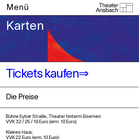
Menü
Karten
Tickets kaufen⇒
Die Preise
Bühne Eyber Straße, Theater hinterm Eisernen:
VVK 32 / 25 / 16 Euro (erm. 10 Euro)
Kleines Haus:
VVK 22 Euro (erm. 10 Euro)