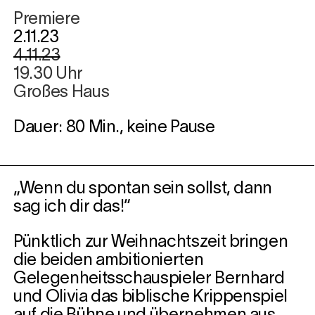
Premiere
2.11.23
4.11.23
19.30 Uhr
Großes Haus
Dauer: 80 Min., keine Pause
„Wenn du spontan sein sollst, dann
sag ich dir das!“
Pünktlich zur Weihnachtszeit bringen
die beiden ambitionierten
Gelegenheitsschauspieler Bernhard
und Olivia das biblische Krippenspiel