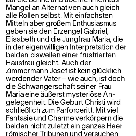
auf die Bühne und übernehmen aus
Mangel an Alter­nativen auch gleich
alle Rollen selbst. Mit einfachsten
Mitteln aber großem Enthu­siasmus
geben sie den Erzengel Gabriel,
Elisabeth und die Jungfrau Maria, die
in der eigenwilligen Interpretation der
beiden bisweilen einer frustrierten
Hausfrau gleicht. Auch der
Zimmermann Josef ist kein glücklich
werdender Vater – wie auch, ist doch
die Schwangerschaft seiner Frau
Maria eine äußerst mysteriöse An­
gelegenheit. Die Geburt Christi wird
schließlich zum Parforceritt. Mit viel
Fantasie und Charme verkörpern die
beiden nicht zuletzt ein ganzes Heer
römischer Tribunen und versuchen