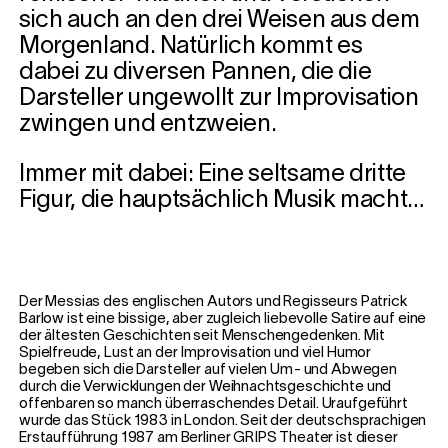
sich auch an den drei Weisen aus dem
Morgenland. Natürlich kommt es
dabei zu diversen Pannen, die die
Darsteller ungewollt zur Improvisation
zwingen und entzweien.
Immer mit dabei: Eine seltsame dritte
Figur, die hauptsächlich Musik macht…
Der Messias des englischen Autors und Regisseurs Patrick
Barlow ist eine bissige, aber zugleich liebevolle Satire auf eine
der ältesten Geschichten seit Menschengedenken. Mit
Spielfreude, Lust an der Improvisation und viel Humor
begeben sich die Darsteller auf vielen Um- und Abwegen
durch die Verwicklungen der Weihnachtsgeschichte und
offenbaren so manch überraschendes Detail. Uraufgeführt
wurde das Stück 1983 in London. Seit der deutschsprachigen
Erstaufführung 1987 am Berliner GRIPS Theater ist dieser