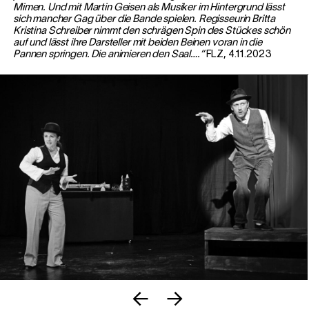
Mimen. Und mit Martin Geisen als Musiker im Hintergrund lässt
sich mancher Gag über die Bande spielen. Regisseurin Britta
Kristina Schreiber nimmt den schrägen Spin des Stückes schön
auf und lässt ihre Darsteller mit beiden Beinen voran in die
Pannen springen. Die animieren den Saal….“
FLZ, 4.11.2023