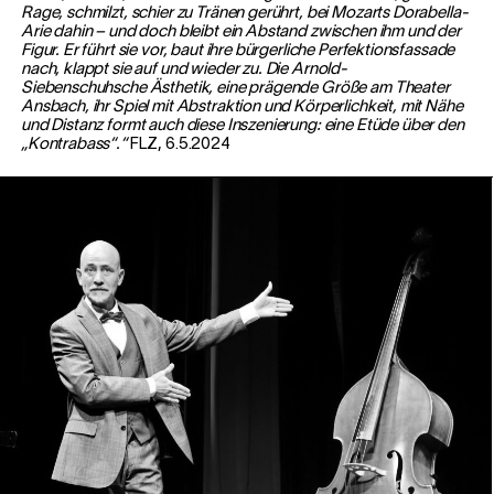
Rage, schmilzt, schier zu Tränen gerührt, bei Mozarts Dorabella-
Arie dahin – und doch bleibt ein Abstand zwischen ihm und der
Figur. Er führt sie vor, baut ihre bürgerliche Perfektionsfassade
nach, klappt sie auf und wieder zu. Die Arnold-
Siebenschuhsche Ästhetik, eine prägende Größe am Theater
Ansbach, ihr Spiel mit Abstraktion und Körperlichkeit, mit Nähe
und Distanz formt auch diese Inszenierung: eine Etüde über den
„Kontrabass“.“
FLZ, 6.5.2024