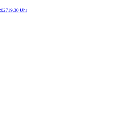
2027
19.30 Uhr