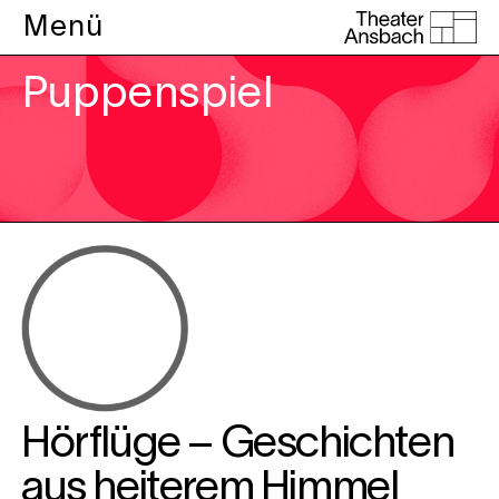
Menü
Puppenspiel
Hörflüge – Geschichten
aus heiterem Himmel