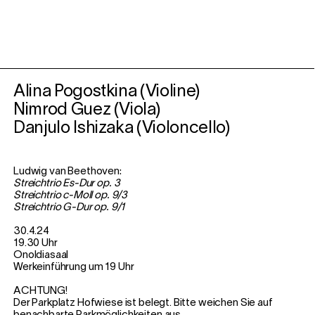
Alina Pogostkina (Violine)
Nimrod Guez (Viola)
Danjulo Ishizaka (Violoncello)
Ludwig van Beethoven:
Streichtrio Es-Dur op. 3
Streichtrio c-Moll op. 9/3
Streichtrio G-Dur op. 9/1
30.4.24
19.30 Uhr
Onoldiasaal
Werkeinführung um 19 Uhr
ACHTUNG!
Der Parkplatz Hofwiese ist belegt. Bitte weichen Sie auf