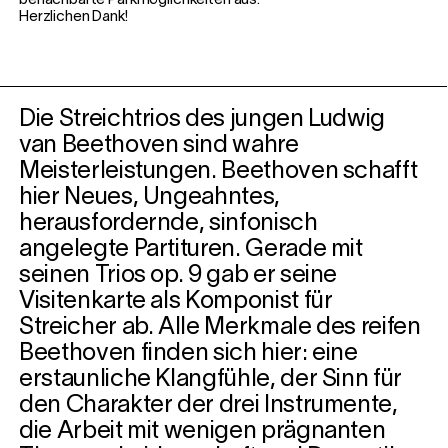
benachbarte Parkmöglichkeiten aus.
Herzlichen Dank!
Die Streichtrios des jungen Ludwig
van Beethoven sind wahre
Meisterleistungen. Beethoven schafft
hier Neues, Ungeahntes,
herausfordernde, sinfonisch
angelegte Partituren. Gerade mit
seinen Trios op. 9 gab er seine
Visitenkarte als Komponist für
Streicher ab. Alle Merkmale des reifen
Beethoven finden sich hier: eine
erstaunliche Klangfühle, der Sinn für
den Charakter der drei Instrumente,
die Arbeit mit wenigen prägnanten