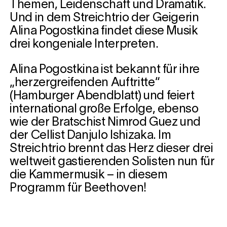
Themen, Leidenschaft und Dramatik.
Und in dem Streichtrio der Geigerin
Alina Pogostkina findet diese Musik
drei kongeniale Interpreten.
Alina Pogostkina ist bekannt für ihre
„herzergreifenden Auftritte“
(Hamburger Abendblatt) und feiert
international große Erfolge, ebenso
wie der Bratschist Nimrod Guez und
der Cellist Danjulo Ishizaka. Im
Streichtrio brennt das Herz dieser drei
weltweit gastierenden Solisten nun für
die Kammermusik – in diesem
Programm für Beethoven!