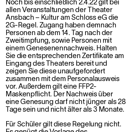
Noch bis einschließlich 2.4.22 gilt bei
allen Veranstaltungen der Theater
Ansbach – Kultur am Schloss eG die
2G-Regel. Zugang haben demnach
Personen ab dem 14. Tag nach der
Zweitimpfung, sowie Personen mit
einem Genesenennachweis. Halten
Sie die entsprechenden Zertifikate am
Eingang des Theaters bereit und
zeigen Sie diese unaufgefordert
zusammen mit dem Personalausweis
vor. Außerdem gilt eine FFP2-
Maskenpflicht. Der Nachweis über
eine Genesung darf nicht jünger als 28
Tage sein und nicht älter als 3 Monate.
Für Schüler gilt diese Regelung nicht.