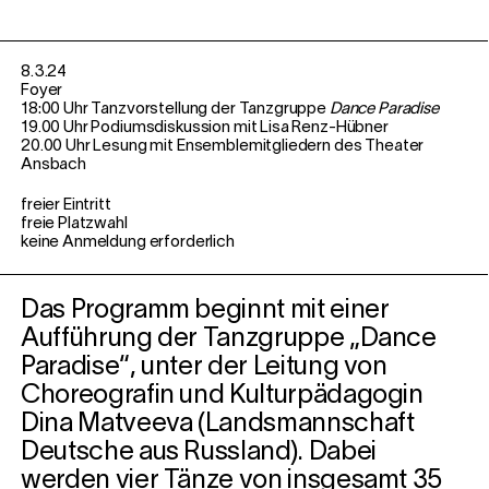
8.3.24
Foyer
18:00 Uhr Tanzvorstellung der Tanzgruppe
Dance Paradise
19.00 Uhr Podiumsdiskussion mit Lisa Renz-Hübner
20.00 Uhr Lesung mit Ensemblemitgliedern des Theater
Ansbach
freier Eintritt
freie Platzwahl
keine Anmeldung erforderlich
Das Programm beginnt mit einer
Aufführung der Tanzgruppe „Dance
Paradise“, unter der Leitung von
Choreografin und Kulturpädagogin
Dina Matveeva (Landsmannschaft
Deutsche aus Russland). Dabei
werden vier Tänze von insgesamt 35