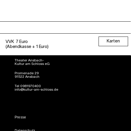
Karten
VVK 7 Euro
(Abendkasse + 1 Euro)
Theater Ansbach-
Kultur am Schloss eG
Promenade 29
91522 Ansbach
Tel 0981970400
info@kultur-am-schloss.de
Presse
Datenschutz