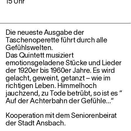
15 Uhr
Die neueste Ausgabe der
Taschenoperette führt durch alle
Gefühlswelten.
Das Quintett musiziert
emotionsgeladene Stücke und Lieder
der 1920er bis 1960er Jahre. Es wird
gelacht, geweint, getanzt – wie im
richtigen Leben. Himmelhoch
jauchzend, zu Tode betrübt, so ist es “
Auf der Achterbahn der Gefühle…“
Kooperation mit dem Seniorenbeirat
der Stadt Ansbach.