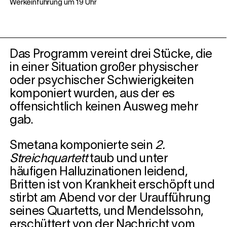
Werkeinführung um 19 Uhr
Das Programm vereint drei Stücke, die
in einer Situation großer physischer
oder psychischer Schwierigkeiten
komponiert wurden, aus der es
offensichtlich keinen Ausweg mehr
gab.
Smetana komponierte sein
2.
Streichquartett
taub und unter
häufigen Halluzinationen leidend,
Britten ist von Krankheit erschöpft und
stirbt am Abend vor der Uraufführung
seines Quartetts, und Mendelssohn,
erschüttert von der Nachricht vom