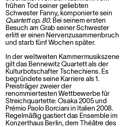
frühen Tod seiner geliebten
Schwester Fanny, komponierte sein
Quartett op. 80.
Bei seinem ersten
Besuch am Grab seiner Schwester
erlitt er einen Nervenzusammenbruch
und starb fünf Wochen später.
In der weltweiten Kammermusikszene
gilt das Bennewitz Quartett als der
Kulturbotschafter Tschechiens. Es
begründete seine Karriere als 1.
Preisträger zweier der
renommiertesten Wettbewerbe für
Streichquartette: Osaka 2005 und
Prémio Paolo Borciani in Italien 2008.
Regelmäßig gastiert das Ensemble im
Konzerthaus Berlin, dem Théâtre des