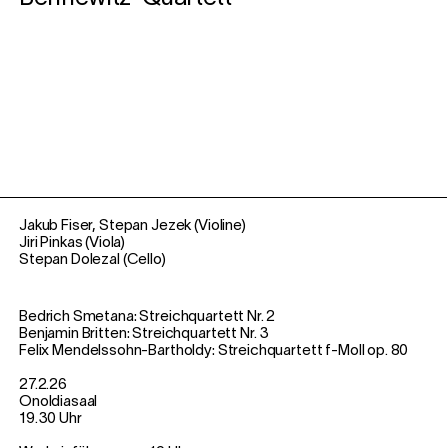
Jakub Fiser, Stepan Jezek (Violine)
Jiri Pinkas (Viola)
Stepan Dolezal (Cello)
Bedrich Smetana: Streichquartett Nr. 2
Benjamin Britten: Streichquartett Nr. 3
Felix Mendelssohn-Bartholdy: Streichquartett f-Moll op. 80
27.2.26
Onoldiasaal
19.30 Uhr