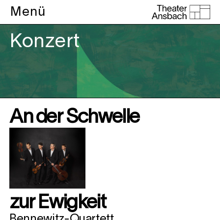
Menü
Konzert
An der Schwelle
zur Ewigkeit
Bennewitz-Quartett