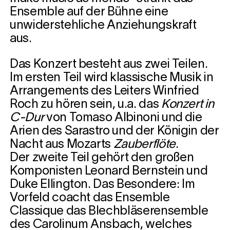
Ensemble auf der Bühne eine
unwiderstehliche Anziehungskraft
aus.
Das Konzert besteht aus zwei Teilen.
Im ersten Teil wird klassische Musik in
Arrangements des Leiters Winfried
Roch zu hören sein, u.a. das
Konzert in
C-Dur
von Tomaso Albinoni und die
Arien des Sarastro und der Königin der
Nacht aus Mozarts
Zauberflöte
.
Der zweite Teil gehört den großen
Komponisten Leonard Bernstein und
Duke Ellington. Das Besondere: Im
Vorfeld coacht das Ensemble
Classique das Blechbläserensemble
des Carolinum Ansbach, welches