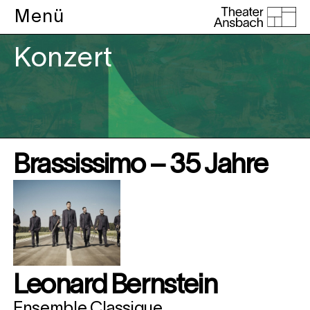
Menü
Konzert
Brassissimo –
35 Jahre
Leonard Bernstein
Ensemble Classique