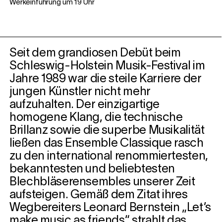
Werkeinführung um 19 Uhr
Seit dem grandiosen Debüt beim
Schleswig-Holstein Musik-Festival im
Jahre 1989 war die steile Karriere der
jungen Künstler nicht mehr
aufzuhalten. Der einzigartige
homogene Klang, die technische
Brillanz sowie die superbe Musikalität
ließen das Ensemble Classique rasch
zu den international renommiertesten,
bekanntesten und beliebtesten
Blechbläserensembles unserer Zeit
aufsteigen. Gemäß dem Zitat ihres
Wegbereiters Leonard Bernstein „Let’s
make music as friends“ strahlt das