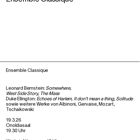
Ensemble Classique
Leonard Bernstein:
Somewhere,
West Side Story, The Mass
Duke Ellington:
Echoes of Harlem, It don’t mean a thing, Solitude
sowie weitere Werke von Albinoni, Gervaise, Mozart,
Tschaikowski
19.3.26
Onoldiasaal
19.30 Uhr