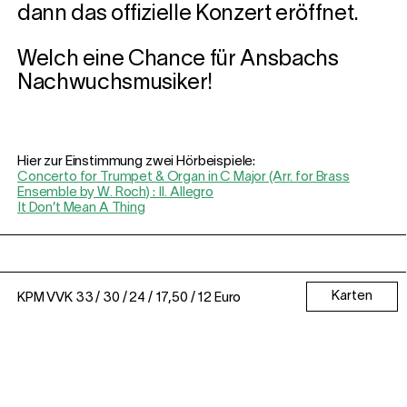
dann das offizielle Konzert eröffnet.
Welch eine Chance für Ansbachs
Nachwuchsmusiker!
Hier zur Einstimmung zwei Hörbeispiele:
Concerto for Trumpet & Organ in C Major (Arr. for Brass
Ensemble by W. Roch) : II. Allegro
It Don’t Mean A Thing
Karten
KPM VVK 33 / 30 / 24 / 17,50 / 12 Euro