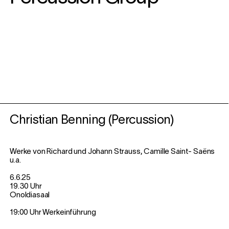
Christian Benning (Percussion)
Werke von Richard und Johann Strauss, Camille Saint- Saëns
u.a.
6.6.25
19.30 Uhr
Onoldiasaal
19:00 Uhr Werkeinführung