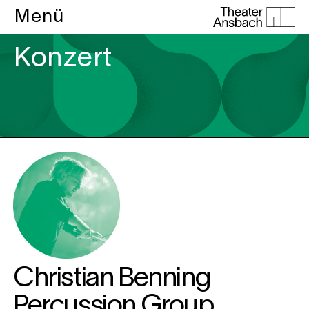
Menü
Konzert
Christian Benning
Percussion Group