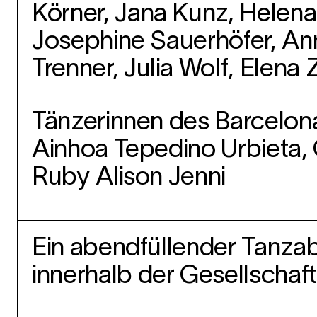
Körner, Jana Kunz, Helena
Josephine Sauerhöfer, Ann
Trenner, Julia Wolf, Elen
Tänzerinnen des Barcelon
Ainhoa Tepedino Urbieta, 
Ruby Alison Jenni
Ein abendfüllender Tanz
innerhalb der Gesellschaft