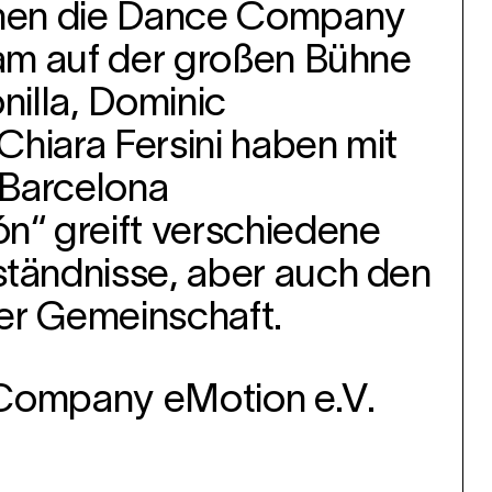
ehen die Dance Company
am auf der großen Bühne
illa, Dominic
hiara Fersini haben mit
 Barcelona
n“ greift verschiedene
tändnisse, aber auch den
er Gemeinschaft.
 Company eMotion e.V.