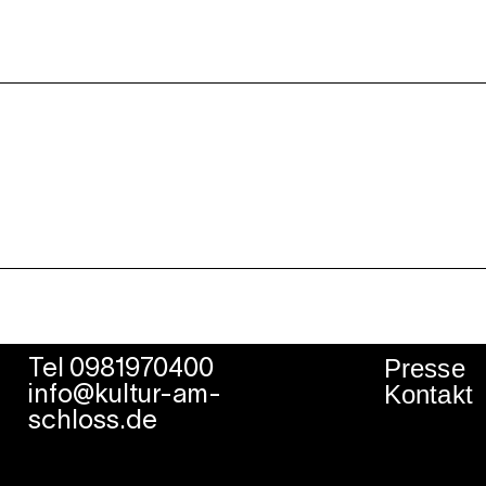
Presse
Tel 0981970400
Kontakt
info@kultur-am-
schloss.de