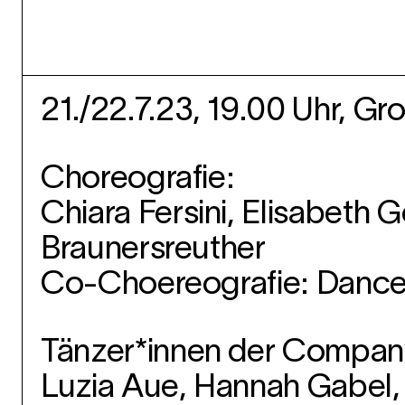
21./22.7.23, 19.00 Uhr, G
Choreografie:
Chiara Fersini, Elisabeth 
Braunersreuther
Co-Choereografie: Danc
Tänzer*innen der Compan
Luzia Aue, Hannah Gabel, P