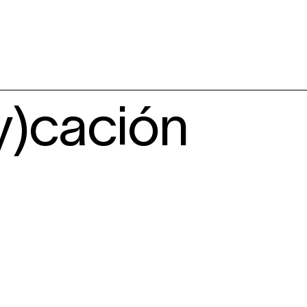
)cación