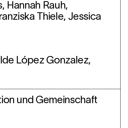
us, Hannah Rauh,
anziska Thiele, Jessica
tilde López Gonzalez,
ion und Gemeinschaft