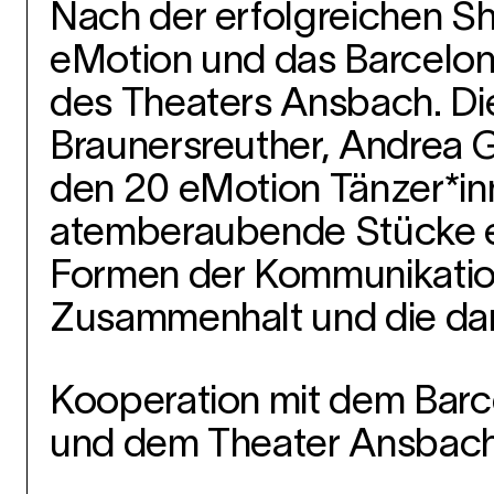
Nach der erfolgreichen 
eMotion und das Barcelon
des Theaters Ansbach. Die
Braunersreuther, Andrea G
den 20 eMotion Tänzer*in
atemberaubende Stücke er
Formen der Kommunikation
Zusammenhalt und die dara
Kooperation mit dem Barc
und dem Theater Ansbach