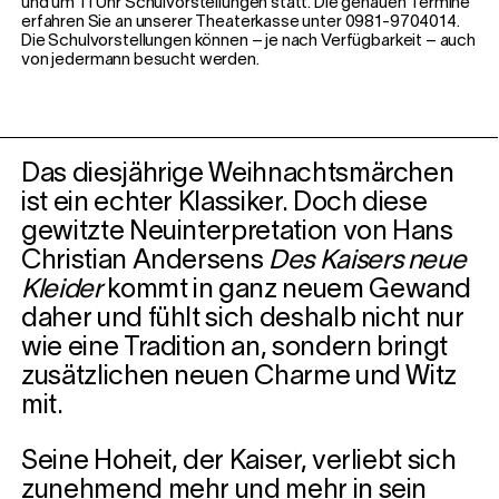
und um 11 Uhr Schulvorstellungen statt. Die genauen Termine
erfahren Sie an unserer Theaterkasse unter 0981-9704014.
Die Schulvorstellungen können – je nach Verfügbarkeit – auch
von jedermann besucht werden.
Das diesjährige Weihnachtsmärchen
ist ein echter Klassiker. Doch diese
gewitzte Neuinterpretation von Hans
Christian Andersens
Des Kaisers neue
Kleider
kommt in ganz neuem Gewand
daher und fühlt sich deshalb nicht nur
wie eine Tradition an, sondern bringt
zusätzlichen neuen Charme und Witz
mit.
Seine Hoheit, der Kaiser, verliebt sich
zunehmend mehr und mehr in sein