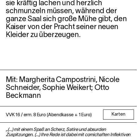
sie kräftig lachen und herzlich
schmunzeln müssen, während der
ganze Saal sich große Mühe gibt, den
Kaiser von der Pracht seiner neuen
Kleider zu überzeugen.
Mit: Margherita Campostrini, Nicole
Schneider, Sophie Weikert; Otto
Beckmann
Karten
VVK 16 / erm. 8 Euro (Abendkasse + 1 Euro)
„(…) mit einem Spaß an Scherz, Satire und absurden
Zuspitzungen. (…) Ihre Rede ist dabei mit comichaften Inflektiven