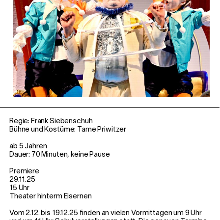
Regie: Frank Siebenschuh
Bühne und Kostüme: Tame Priwitzer
ab 5 Jahren
Dauer: 70 Minuten, keine Pause
Premiere
29.11.25
15 Uhr
Theater hinterm Eisernen
Vom 2.12. bis 19.12.25 finden an vielen Vormittagen um 9 Uhr