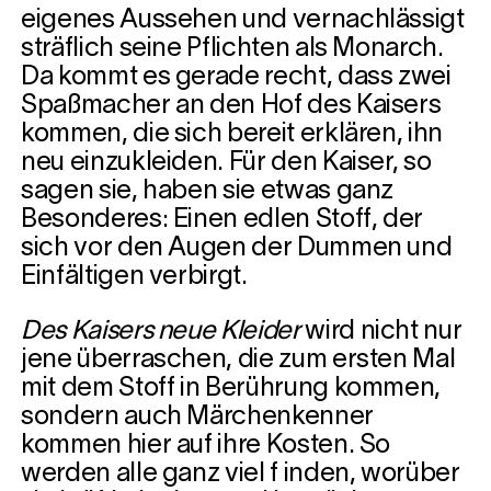
eigenes Aussehen und vernachlässigt
sträflich seine Pflichten als Monarch.
Da kommt es gerade recht, dass zwei
Spaßmacher an den Hof des Kaisers
kommen, die sich bereit erklären, ihn
neu einzukleiden. Für den Kaiser, so
sagen sie, haben sie etwas ganz
Besonderes: Einen edlen Stoff, der
sich vor den Augen der Dummen und
Einfältigen verbirgt.
Des Kaisers neue Kleider
wird nicht nur
jene überraschen, die zum ersten Mal
mit dem Stoff in Berührung kommen,
sondern auch Märchenkenner
kommen hier auf ihre Kosten. So
werden alle ganz viel f inden, worüber