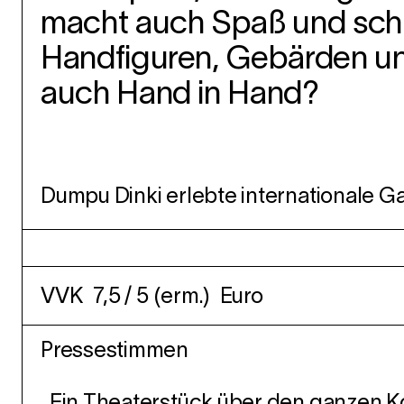
macht auch Spaß und schne
Handfiguren, Gebärden un
auch Hand in Hand?
Dumpu Dinki erlebte internationale Ga
VVK 7,5 / 5 (erm.) Euro
Pressestimmen