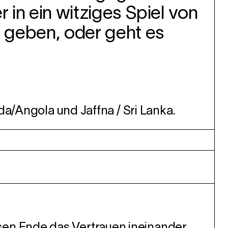
in ein witziges Spiel von
 geben, oder geht es
da/Angola und Jaffna / Sri Lanka.