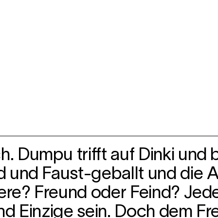
Dumpu trifft auf Dinki und be
 und Faust-geballt und die An
ere? Freund oder Feind? Jede 
und Einzige sein. Doch dem 