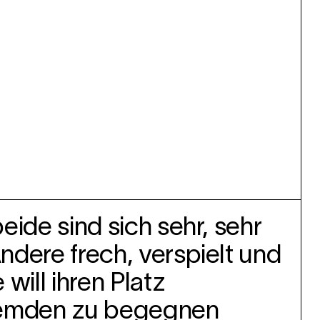
ide sind sich sehr, sehr
dere frech, verspielt und
will ihren Platz
Fremden zu begegnen