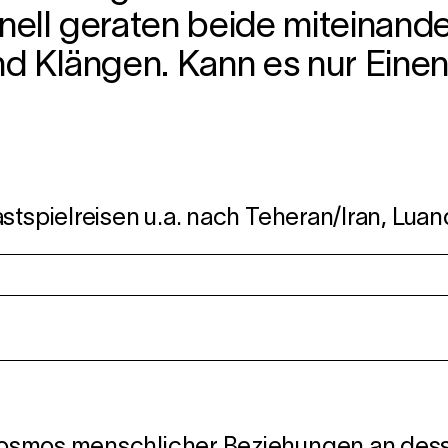
ll geraten beide miteinander 
d Klängen. Kann es nur Einen
stspielreisen u.a. nach Teheran/Iran, Luan