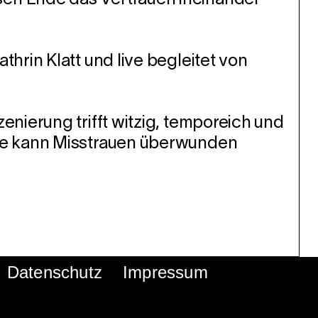
en Ende das Vertrauen ineinander
rin Klatt und live begleitet von
nierung trifft witzig, temporeich und
wie kann Misstrauen überwunden
Datenschutz
Impressum