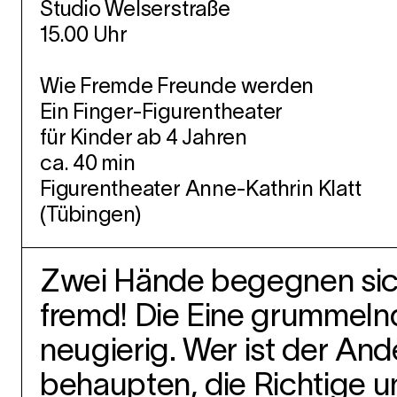
Studio Welserstraße
15.00 Uhr
Wie Fremde Freunde werden
Ein Finger-Figurentheater
für Kinder ab 4 Jahren
ca. 40 min
Figurentheater Anne-Kathrin Klatt
(
Tübingen
)
Zwei Hände begegnen sich. 
fremd! Die Eine grummelnd
neugierig. Wer ist der And
behaupten, die Richtige 