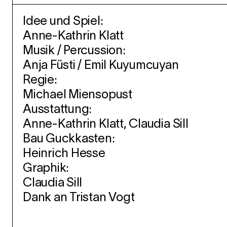
Idee und Spiel:
Anne-Kathrin Klatt
Musik / Percussion:
Anja Füsti / Emil Kuyumcuyan
Regie:
Michael Miensopust
Ausstattung:
Anne-Kathrin Klatt, Claudia Sill
Bau Guckkasten:
Heinrich Hesse
Graphik:
Claudia Sill
Dank an Tristan Vogt