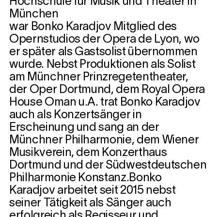
Hochschule für Musik und Theater in
München
war Bonko Karadjov Mitglied des
Opernstudios der Opera de Lyon, wo
er später als Gastsolist übernommen
wurde. Nebst Produktionen als Solist
am Münchner Prinzregetentheater,
der Oper Dortmund, dem Royal Opera
House Oman u.A. trat Bonko Karadjov
auch als Konzertsänger in
Erscheinung und sang an der
Münchner Philharmonie, dem Wiener
Musikverein, dem Konzerthaus
Dortmund und der Südwestdeutschen
Philharmonie Konstanz.Bonko
Karadjov arbeitet seit 2015 nebst
seiner Tätigkeit als Sänger auch
erfolgreich als Regisseur und