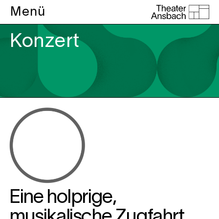
Menü
Konzert
Eine holprige,
musikalische Zugfahrt