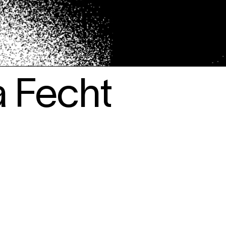
a Fecht