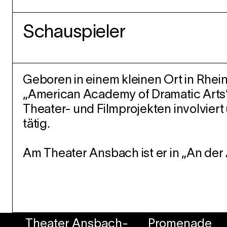
Schauspieler
Geboren in einem kleinen Ort in Rhei
„American Academy of Dramatic Arts“ 
Theater- und Filmprojekten involvier
tätig.
Am Theater Ansbach ist er in „An der
Theater Ansbach-
Promenade