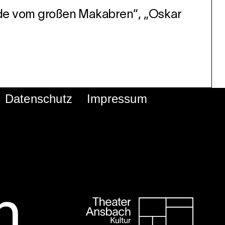
ade vom großen Makabren“, „Oskar
Datenschutz
Impressum
h