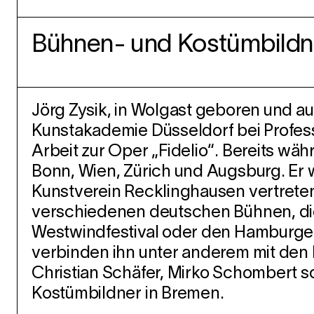
Bühnen- und Kostümbildn
Jörg Zysik, in Wolgast geboren und a
Kunstakademie Düsseldorf bei Profess
Arbeit zur Oper „Fidelio“. Bereits wäh
Bonn, Wien, Zürich und Augsburg. Er 
Kunstverein Recklinghausen vertreten
verschiedenen deutschen Bühnen, die
Westwindfestival oder den Hamburge
verbinden ihn unter anderem mit den 
Christian Schäfer, Mirko Schombert so
Kostümbildner in Bremen.