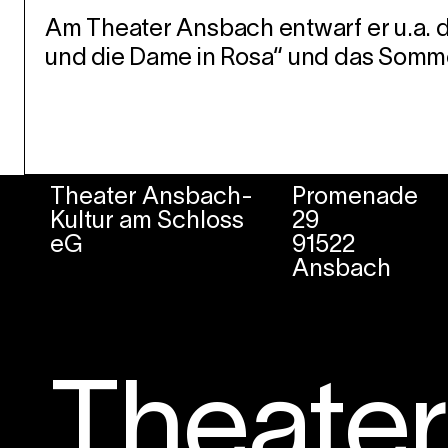
Am Theater Ansbach entwarf er u.a. 
und die Dame in Rosa“ und das Somme
Theater Ansbach-
Promenade
Kultur am Schloss
29
eG
91522
Ansbach
Theate