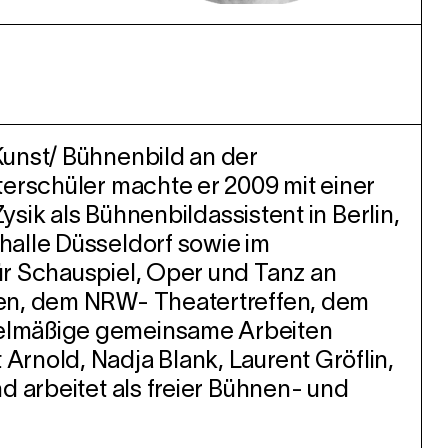
Kunst/ Bühnenbild an der
terschüler machte er 2009 mit einer
ysik als Bühnenbildassistent in Berlin,
halle Düsseldorf sowie im
ür Schauspiel, Oper und Tanz an
len, dem NRW- Theatertreffen, dem
gelmäßige gemeinsame Arbeiten
rnold, Nadja Blank, Laurent Gröflin,
d arbeitet als freier Bühnen- und