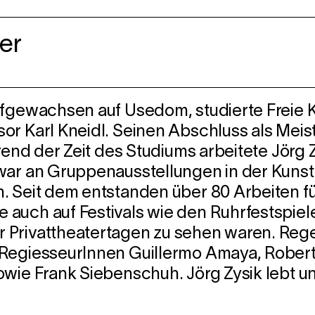
er
ufgewachsen auf Usedom, studierte Freie 
or Karl Kneidl. Seinen Abschluss als Meis
rend der Zeit des Studiums arbeitete Jörg Z
war an Gruppenausstellungen in der Kunst
. Seit dem entstanden über 80 Arbeiten f
 auch auf Festivals wie den Ruhrfestspie
r Privattheatertagen zu sehen waren. Re
RegiesseurInnen Guillermo Amaya, Robert A
wie Frank Siebenschuh. Jörg Zysik lebt un