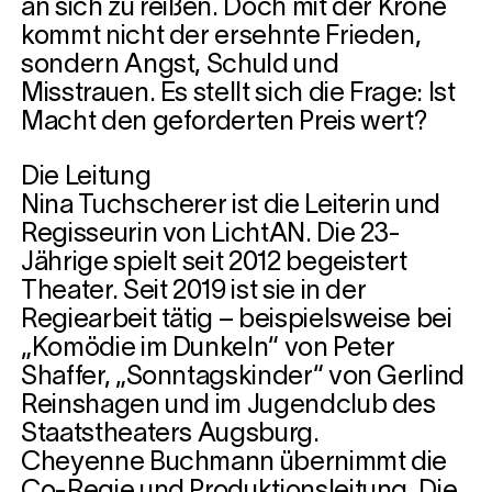
an sich zu reißen. Doch mit der Krone
kommt nicht der ersehnte Frieden,
sondern Angst, Schuld und
Misstrauen. Es stellt sich die Frage: Ist
Macht den geforderten Preis wert?
Die Leitung
Nina Tuchscherer ist die Leiterin und
Regisseurin von LichtAN. Die 23-
Jährige spielt seit 2012 begeistert
Theater. Seit 2019 ist sie in der
Regiearbeit tätig – beispielsweise bei
„Komödie im Dunkeln“ von Peter
Shaffer, „Sonntagskinder“ von Gerlind
Reinshagen und im Jugendclub des
Staatstheaters Augsburg.
Cheyenne Buchmann übernimmt die