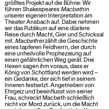
größtes Projekt auf die Bühne: Wir
führen Shakespeares
Macbeth
in
unserer eigenen Interpretation am
Theater Ansbach auf. Dabei nehmen
wir das Publikum auf eine düstere
Reise durch Macht, Gier und Schicksal
mit.
Macbeth
erzählt die Geschichte
eines tapferen Feldherrn, der durch
eine unheilvolle Prophezeiung auf
einen gefährlichen Weg gerät. Drei
Hexen sagen ihm voraus, dass er
König von Schottland werden wird –
ein Gedanke, der sich tief in seinem
Inneren festsetzt. Angetrieben von
Ehrgeiz und beeinflusst von seiner
Frau, schreckt Macbeth schließlich
nicht vor Mord zurück, um die Macht