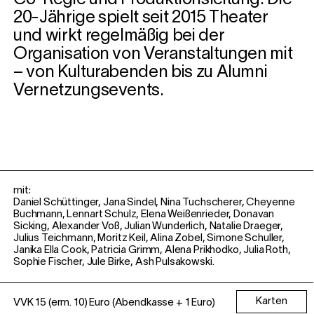
Co-Regie und Produktionsleitung. Die
20-Jährige spielt seit 2015 Theater
und wirkt regelmäßig bei der
Organisation von Veranstaltungen mit
– von Kulturabenden bis zu Alumni
Vernetzungsevents.
mit:
Daniel Schüttinger, Jana Sindel, Nina Tuchscherer, Cheyenne
Buchmann, Lennart Schulz, Elena Weißenrieder, Donavan
Sicking, Alexander Voß, Julian Wunderlich, Natalie Draeger,
Julius Teichmann, Moritz Keil, Alina Zobel, Simone Schuller,
Janika Ella Cook, Patricia Grimm, Alena Prikhodko, Julia Roth,
Sophie Fischer, Jule Birke, Ash Pulsakowski.
Karten
VVK 15 (erm. 10) Euro (Abendkasse + 1 Euro)