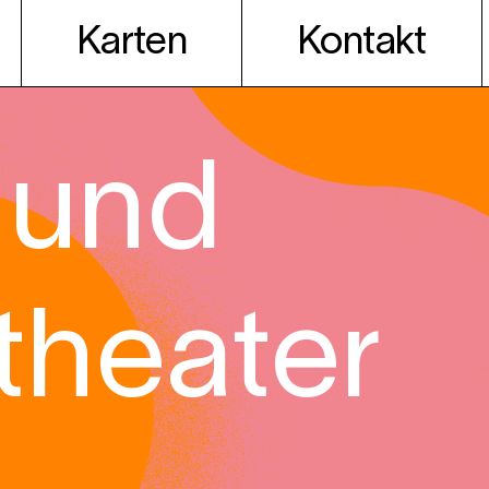
Karten
Kontakt
 und
theater