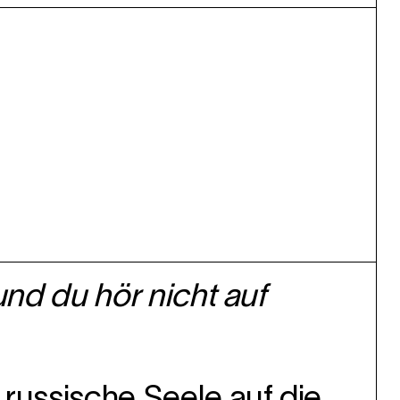
und du hör nicht auf
russische Seele auf die