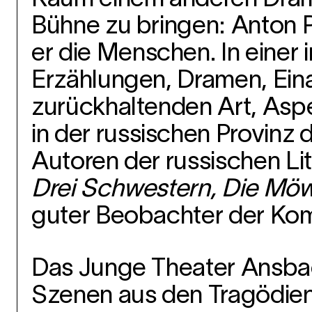
Bühne zu bringen: Anton P
er die Menschen. In einer
Erzählungen, Dramen, Einak
zurückhaltenden Art, As
in der russischen Provinz 
Autoren der russischen Lit
Drei Schwestern, Die Mö
guter Beobachter der Komi
Das Junge Theater Ansbac
Szenen aus den Tragödien 