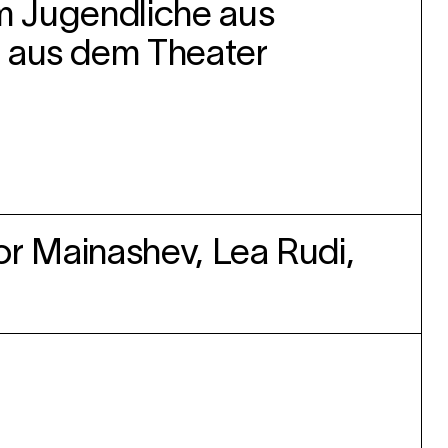
em Jugendliche aus
 aus dem Theater
gor Mainashev, Lea Rudi,