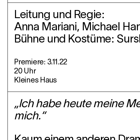
Leitung und Regie:
Anna Mariani, Michael Ha
Bühne und Kostüme: Sur
Premiere: 3.11.22
20 Uhr
Kleines Haus
„Ich habe heute meine Mela
mich.“
Kaum einem anderen Dramat