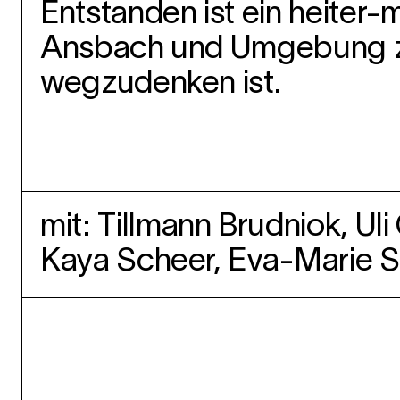
Entstanden ist ein heiter
Ansbach und Umgebung ze
wegzudenken ist.
mit: Tillmann Brudniok, Ul
Kaya Scheer, Eva-Marie S