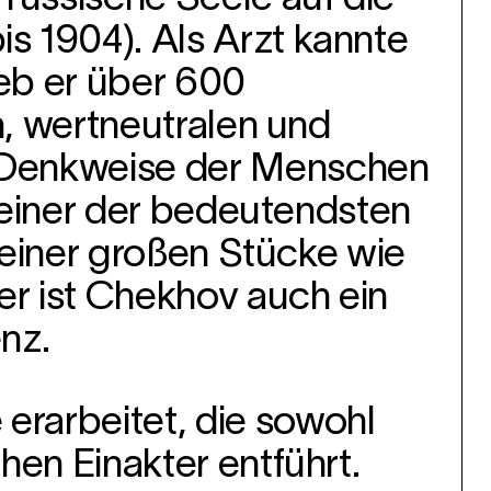
s 1904). Als Arzt kannte
ieb er über 600
n, wertneutralen und
 Denkweise der Menschen
s einer der bedeutendsten
 seiner großen Stücke wie
er ist Chekhov auch ein
nz.
rarbeitet, die sowohl
hen Einakter entführt.