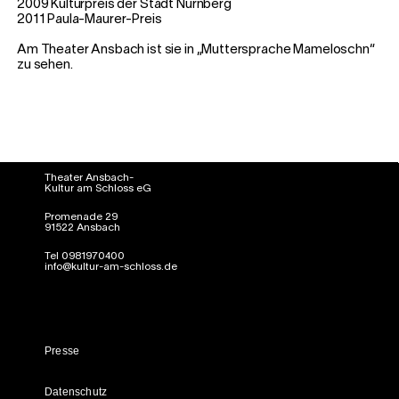
2009 Kulturpreis der Stadt Nürnberg
2011 Paula-Maurer-Preis
Am Theater Ansbach ist sie in „Muttersprache Mameloschn“
zu sehen.
Theater Ansbach-
Kultur am Schloss eG
Promenade 29
91522 Ansbach
Tel 0981970400
info@kultur-am-schloss.de
Presse
Datenschutz