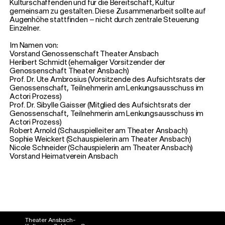
Kulturschaffenden und für die Bereitschaft, Kultur
gemeinsam zu gestalten. Diese Zusammenarbeit sollte auf
Augenhöhe stattfinden – nicht durch zentrale Steuerung
Einzelner.
Im Namen von:
Vorstand Genossenschaft Theater Ansbach
Heribert Schmidt (ehemaliger Vorsitzender der
Genossenschaft Theater Ansbach)
Prof. Dr. Ute Ambrosius (Vorsitzende des Aufsichtsrats der
Genossenschaft, Teilnehmerin am Lenkungsausschuss im
Actori Prozess)
Prof. Dr. Sibylle Gaisser (Mitglied des Aufsichtsrats der
Genossenschaft, Teilnehmerin am Lenkungsausschuss im
Actori Prozess)
Robert Arnold (Schauspielleiter am Theater Ansbach)
Sophie Weickert (Schauspielerin am Theater Ansbach)
Nicole Schneider (Schauspielerin am Theater Ansbach)
Vorstand Heimatverein Ansbach
Theater Ansbach-