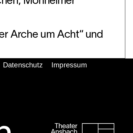
chen, Monheimer
der Arche um Acht“ und
Datenschutz
Impressum