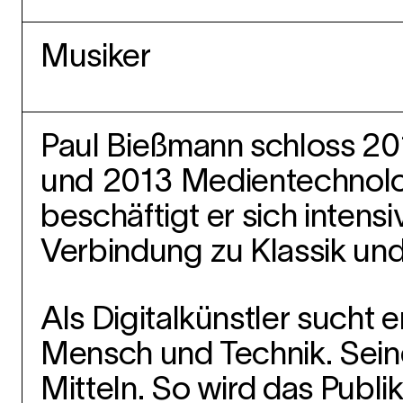
Musiker
Paul Bießmann schloss 20
und 2013 Medientechnolog
beschäftigt er sich intens
Verbindung zu Klassik und
Als Digitalkünstler sucht
Mensch und Technik. Seine
Mitteln. So wird das Publi