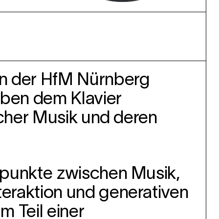
an der HfM Nürnberg
ben dem Klavier
ischer Musik und deren
gspunkte zwischen Musik,
teraktion und generativen
m Teil einer