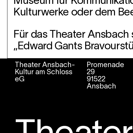
Museum für Kommunikati
Kulturwerke oder dem Bee
Für das Theater Ansbach s
„Edward Gants Bravourstü
Theater Ansbach-
Promenade
Kultur am Schloss
29
eG
91522
Ansbach