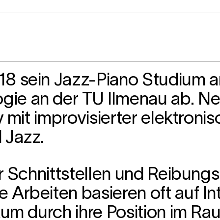
18 sein Jazz-Piano Studium 
ie an der TU Ilmenau ab. Ne
iv mit improvisierter elektron
 Jazz.
 er Schnittstellen und Reibun
 Arbeiten basieren oft auf In
kum durch ihre Position im Rau