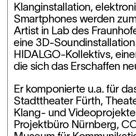
Klanginstallation, elektr
Smartphones werden zum 
Artist in Lab des Fraunh
eine 3D-Soundinstallatio
HIDALGO-Kollektivs, einem
die sich das Erschaffen 
Er komponierte u.a. für d
Stadttheater Fürth, Thea
Klang- und Videoprojekte 
Projektbüro Nürnberg, CCI 