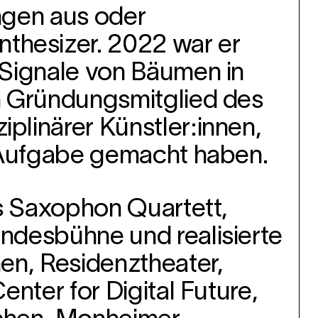
ungen aus oder
hesizer. 2022 war er
-Signale von Bäumen in
m Gründungsmitglied des
linärer Künstler:innen,
r Aufgabe gemacht haben.
is Saxophon Quartett,
ndesbühne und realisierte
en, Residenztheater,
nter for Digital Future,