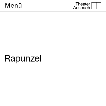
Menü
Puppenspiel
Rapunzel