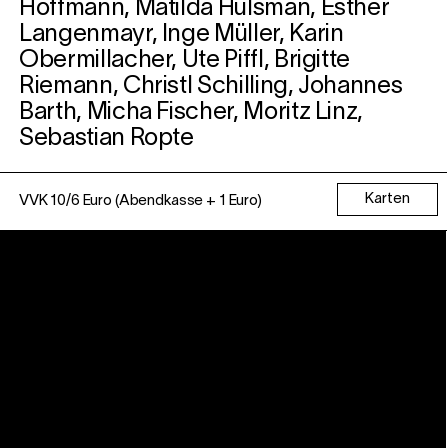
Hoffmann, Matilda Hulsman, Esther
Langenmayr, Inge Müller, Karin
Obermillacher, Ute Piffl, Brigitte
Riemann, Christl Schilling, Johannes
Barth, Micha Fischer, Moritz Linz,
Sebastian Ropte
Karten
VVK 10/6 Euro (Abendkasse + 1 Euro)