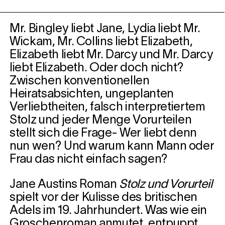
Mr. Bingley liebt Jane, Lydia liebt Mr.
Wickam, Mr. Collins liebt Elizabeth,
Elizabeth liebt Mr. Darcy und Mr. Darcy
liebt Elizabeth. Oder doch nicht?
Zwischen konventionellen
Heiratsabsichten, ungeplanten
Verliebtheiten, falsch interpretiertem
Stolz und jeder Menge Vorurteilen
stellt sich die Frage- Wer liebt denn
nun wen? Und warum kann Mann oder
Frau das nicht einfach sagen?
Jane Austins Roman
Stolz und Vorurteil
spielt vor der Kulisse des britischen
Adels im 19. Jahrhundert. Was wie ein
Groschenroman anmutet, entpuppt