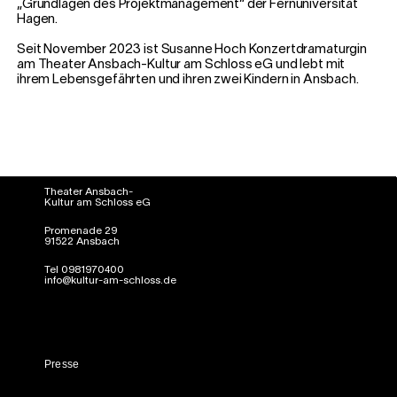
„Grundlagen des Projektmanagement“ der Fernuniversität
Hagen.
Seit November 2023 ist Susanne Hoch Konzertdramaturgin
am Theater Ansbach-Kultur am Schloss eG und lebt mit
ihrem Lebensgefährten und ihren zwei Kindern in Ansbach.
Theater Ansbach-
Kultur am Schloss eG
Promenade 29
91522 Ansbach
Tel 0981970400
info@kultur-am-schloss.de
Presse