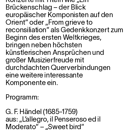
Konzerte mit Titeln wie „Ein
Brückenschlag – der Blick
europäischer Komponisten auf den
Orient“ oder „From grieve to
reconsiliation“ als Gedenkkonzert zum
Beginn des ersten Weltkrieges,
bringen neben höchsten
künstlerischen Ansprüchen und
großer Musizierfreude mit
durchdachten Querverbindungen
eine weitere interessante
Komponente ein.
Programm:
G. F. Händel (1685-1759)
aus: „L’allegro, il Penseroso ed il
Moderato“ – „Sweet bird“