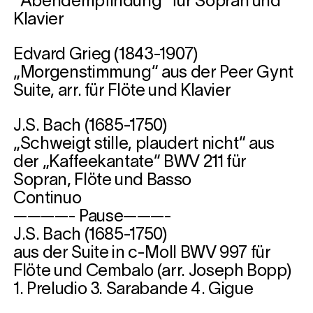
“Abendempfindung“ für Sopran und
Klavier
Edvard Grieg (1843-1907)
„Morgenstimmung“ aus der Peer Gynt
Suite, arr. für Flöte und Klavier
J.S. Bach (1685-1750)
„Schweigt stille, plaudert nicht“ aus
der „Kaffeekantate“ BWV 211 für
Sopran, Flöte und Basso
Continuo
————- Pause———-
J.S. Bach (1685-1750)
aus der Suite in c-Moll BWV 997 für
Flöte und Cembalo (arr. Joseph Bopp)
1. Preludio 3. Sarabande 4. Gigue