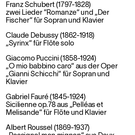
Franz Schubert (1797-1828)
zwei Lieder “Romanze“ und „Der
Fischer“ für Sopran und Klavier
Claude Debussy (1862-1918)
„Syrinx“ für Flöte solo
Giacomo Puccini (1858-1924)
„O mio babbino caro“ aus der Oper
„Gianni Schicchi“ für Sopran und
Klavier
Gabriel Fauré (1845-1924)
Sicilienne op.78 aus „Pelléas et
Melisande“ für Flöte und Klavier
Albert Roussel (1869-1937)