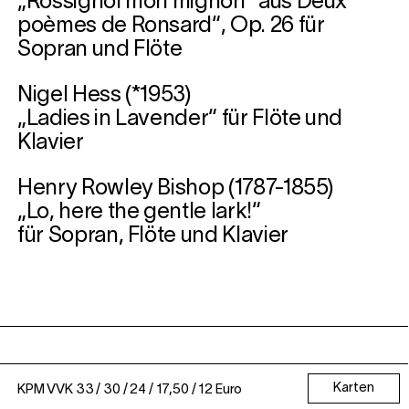
„Rossignol mon mignon“ aus Deux
poèmes de Ronsard“, Op. 26 für
Sopran und Flöte
Nigel Hess (*1953)
„Ladies in Lavender“ für Flöte und
Klavier
Henry Rowley Bishop (1787-1855)
„Lo, here the gentle lark!“
für Sopran, Flöte und Klavier
Karten
KPM VVK 33 / 30 / 24 / 17,50 / 12 Euro