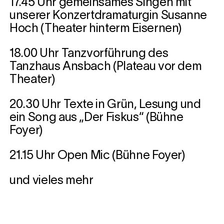
17.45 Uhr gemeinsames Singen mit
unserer Konzertdramaturgin Susanne
Hoch (Theater hinterm Eisernen)
18.00 Uhr Tanzvorführung des
Tanzhaus Ansbach (Plateau vor dem
Theater)
20.30 Uhr Texte in Grün, Lesung und
ein Song aus „Der Fiskus“ (Bühne
Foyer)
21.15 Uhr Open Mic (Bühne Foyer)
und vieles mehr