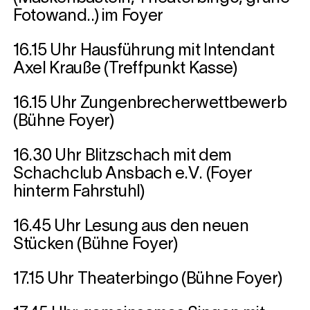
Fotowand..) im Foyer
16.15 Uhr Hausführung mit Intendant
Axel Krauße (Treffpunkt Kasse)
16.15 Uhr Zungenbrecherwettbewerb
(Bühne Foyer)
16.30 Uhr Blitzschach mit dem
Schachclub Ansbach e.V. (Foyer
hinterm Fahrstuhl)
16.45 Uhr Lesung aus den neuen
Stücken (Bühne Foyer)
17.15 Uhr Theaterbingo (Bühne Foyer)