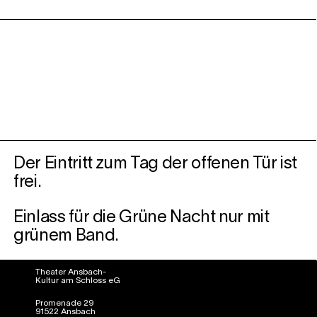
Der Eintritt zum Tag der offenen Tür ist
frei.
Einlass für die Grüne Nacht nur mit
grünem Band.
Theater Ansbach-
Kultur am Schloss eG
Promenade 29
91522 Ansbach