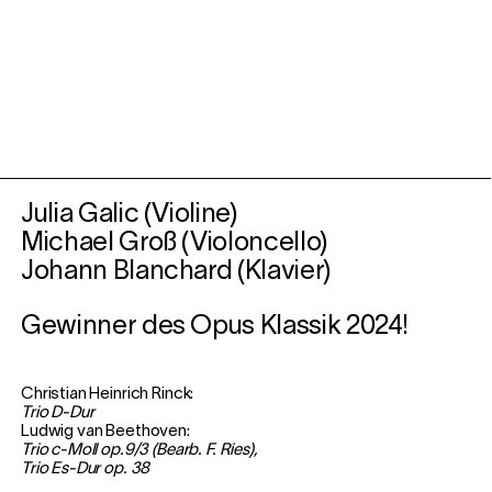
Julia Galic (Violine)
Michael Groß (Violoncello)
Johann Blanchard (Klavier)
Gewinner des Opus Klassik 2024!
Christian Heinrich Rinck:
Trio D-Dur
Ludwig van Beethoven:
Trio c-Moll op.9/3 (Bearb. F. Ries),
Trio Es-Dur op. 38