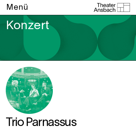
Menü
Konzert
Trio Parnassus