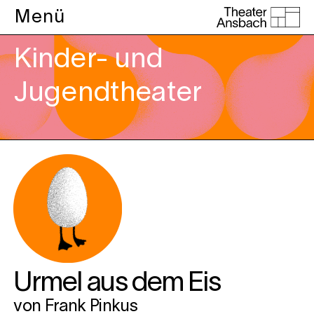
Menü
Kinder- und
Jugendtheater
Urmel aus dem Eis
von Frank Pinkus