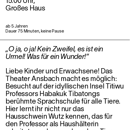
15.00 Uhr,
Großes Haus
ab 5 Jahren
Dauer 75 Minuten, keine Pause
„O ja, o ja! Kein Zweifel, es ist ein
Urmel! Was für ein Wunder!“
Liebe Kinder und Erwachsene! Das
Theater Ansbach macht es möglich:
Besucht auf der idyllischen Insel Titiwu
Professors Habakuk Tibatongs
berühmte Sprachschule für alle Tiere.
Hier lernt ihr nicht nur das
Hausschwein Wutz kennen, das für
den Professor als Haushälterin