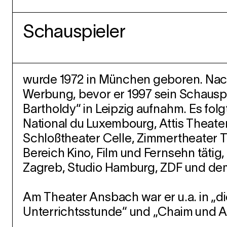
Schauspieler
wurde 1972 in München geboren. Nach
Werbung, bevor er 1997 sein Schausp
Bartholdy“ in Leipzig aufnahm. Es fo
National du Luxembourg, Attis Theater
Schloßtheater Celle, Zimmertheater Tü
Bereich Kino, Film und Fernsehn tätig,
Zagreb, Studio Hamburg, ZDF und de
Am Theater Ansbach war er u.a. in „d
Unterrichtsstunde“ und „Chaim und A