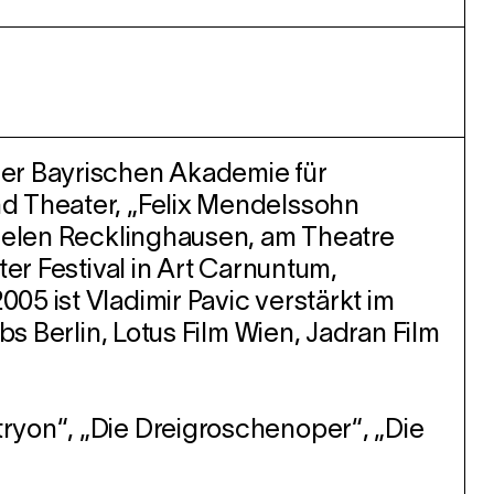
der Bayrischen Akademie für
nd Theater, „Felix Mendelssohn
pielen Recklinghausen, am Theatre
er Festival in Art Carnuntum,
5 ist Vladimir Pavic verstärkt im
s Berlin, Lotus Film Wien, Jadran Film
ryon“, „Die Dreigroschenoper“, „Die