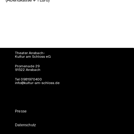
(Abendkasse + 1 Euro)
Theater Ansbach-
Kultur am Schloss eG
Promenade 29
91522 Ansbach
Tel 0981970400
info@kultur-am-schloss.de
Presse
Datenschutz