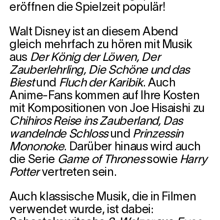
eröffnen die Spielzeit populär!
Walt Disney ist an diesem Abend
gleich mehrfach zu hören mit Musik
aus
Der König der Löwen, Der
Zauberlehrling, Die Schöne und das
Biest
und
Fluch der Karibik
. Auch
Anime-Fans kommen auf Ihre Kosten
mit Kompositionen von Joe Hisaishi zu
Chihiros Reise ins Zauberland, Das
wandelnde Schloss
und
Prinzessin
Mononoke
. Darüber hinaus wird auch
die Serie
Game of Thrones
sowie
Harry
Potter
vertreten sein.
Auch klassische Musik, die in Filmen
verwendet wurde, ist dabei: