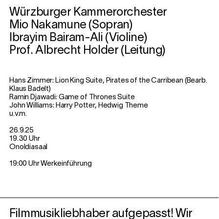
Würzburger Kammerorchester
Mio Nakamune (Sopran)
Ibrayim Bairam-Ali (Violine)
Prof. Albrecht Holder (Leitung)
Hans Zimmer: Lion King Suite, Pirates of the Carribean (Bearb.
Klaus Badelt)
Ramin Djawadi: Game of Thrones Suite
John Williams: Harry Potter, Hedwig Theme
u.v.m.
26.9.25
19.30 Uhr
Onoldiasaal
19:00 Uhr Werkeinführung
Filmmusikliebhaber aufgepasst! Wir