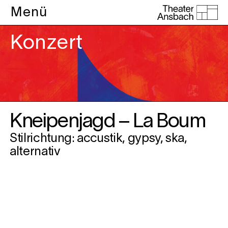
Menü
Konzert
Kneipenjagd – La Boum
Stilrichtung: accustik, gypsy, ska,
alternativ