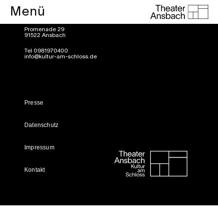
Theater Ansbach-
Menü
Kultur am Schloss eG
Promenade 29
91522 Ansbach
Tel 0981970400
info@kultur-am-schloss.de
Presse
Datenschutz
Impressum
Kontakt