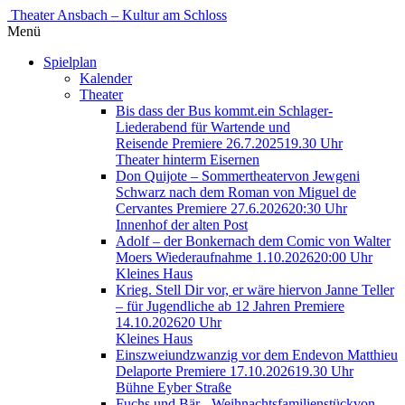
Theater Ansbach – Kultur am Schloss
Menü
Spielplan
Kalender
Theater
Bis dass der Bus kommt.
ein Schlager-
Liederabend für Wartende und
Reisende
Premiere 26.7.2025
19.30 Uhr
Theater hinterm Eisernen
Don Quijote – Sommertheater
von Jewgeni
Schwarz nach dem Roman von Miguel de
Cervantes
Premiere 27.6.2026
20:30 Uhr
Innenhof der alten Post
Adolf – der Bonker
nach dem Comic von Walter
Moers
Wiederaufnahme 1.10.2026
20:00 Uhr
Kleines Haus
Krieg. Stell Dir vor, er wäre hier
von Janne Teller
– für Jugendliche ab 12 Jahren
Premiere
14.10.2026
20 Uhr
Kleines Haus
Einszweiundzwanzig vor dem Ende
von Matthieu
Delaporte
Premiere 17.10.2026
19.30 Uhr
Bühne Eyber Straße
Fuchs und Bär - Weihnachtsfamilienstück
von