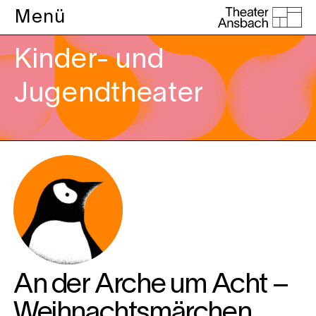
Menü
Kinder- und
Jugendtheater
An der Arche um Acht –
Weihnachtsmärchen