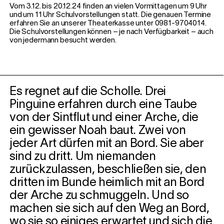
Vom 3.12. bis 20.12.24 finden an vielen Vormittagen um 9 Uhr
und um 11 Uhr Schulvorstellungen statt. Die genauen Termine
erfahren Sie an unserer Theaterkasse unter 0981-9704014.
Die Schulvorstellungen können – je nach Verfügbarkeit – auch
von jedermann besucht werden.
Es regnet auf die Scholle. Drei
Pinguine erfahren durch eine Taube
von der Sintflut und einer Arche, die
ein gewisser Noah baut. Zwei von
jeder Art dürfen mit an Bord. Sie aber
sind zu dritt. Um niemanden
zurückzulassen, beschließen sie, den
dritten im Bunde heimlich mit an Bord
der Arche zu schmuggeln. Und so
machen sie sich auf den Weg an Bord,
wo sie so einiges erwartet und sich die