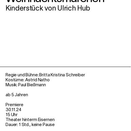
Kinderstück von Ulrich Hub
Regie und Bühne: Britta Kristina Schreiber
Kostüme: Astrid Natho
Musik: Paul Bießmann
ab 5 Jahren
Premiere
30.11.24
15 Uhr
Theater hinterm Eisernen
Dauer: 1 Std., keine Pause