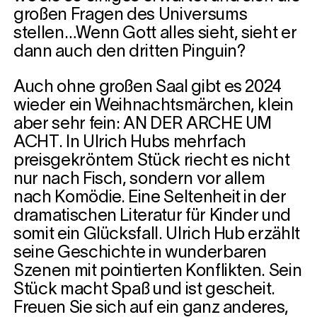
großen Fragen des Universums
stellen…Wenn Gott alles sieht, sieht er
dann auch den dritten Pinguin?
Auch ohne großen Saal gibt es 2024
wieder ein Weihnachtsmärchen, klein
aber sehr fein: AN DER ARCHE UM
ACHT. In Ulrich Hubs mehrfach
preisgekröntem Stück riecht es nicht
nur nach Fisch, sondern vor allem
nach Komödie. Eine Seltenheit in der
dramatischen Literatur für Kinder und
somit ein Glücksfall. Ulrich Hub erzählt
seine Geschichte in wunderbaren
Szenen mit pointierten Konflikten. Sein
Stück macht Spaß und ist gescheit.
Freuen Sie sich auf ein ganz anderes,