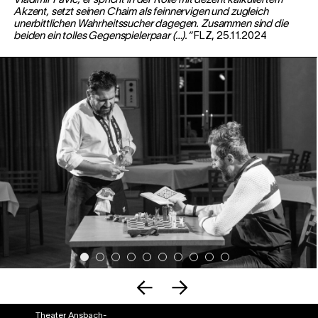
Vladimir Pavic, er spricht in der Rolle mit dezent kalkuliertem
Akzent, setzt seinen Chaim als feinnervigen und zugleich
unerbittlichen Wahrheitssucher dagegen. Zusammen sind die
beiden ein tolles Gegenspielerpaar (…).“
FLZ, 25.11.2024
Theater Ansbach-