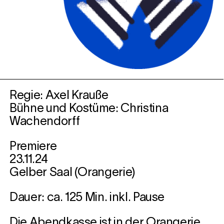
Regie:
Axel Krauße
Bühne und Kostüme: Christina
Wachendorff
Premiere
23.11.24
Gelber Saal (Orangerie)
Dauer: ca. 125 Min. inkl. Pause
Die Abendkasse ist in der Orangerie.