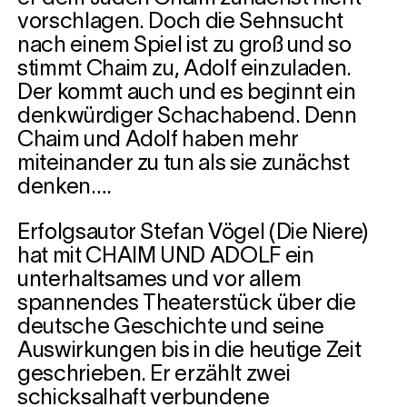
vorschlagen. Doch die Sehnsucht
nach einem Spiel ist zu groß und so
stimmt Chaim zu, Adolf einzuladen.
Der kommt auch und es beginnt ein
denkwürdiger Schachabend. Denn
Chaim und Adolf haben mehr
miteinander zu tun als sie zunächst
denken….
Erfolgsautor Stefan Vögel (Die Niere)
hat mit CHAIM UND ADOLF ein
unterhaltsames und vor allem
spannendes Theaterstück über die
deutsche Geschichte und seine
Auswirkungen bis in die heutige Zeit
geschrieben. Er erzählt zwei
schicksalhaft verbundene