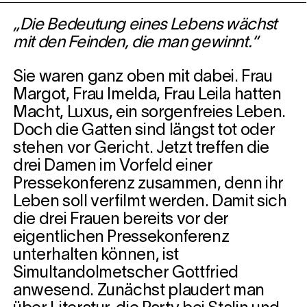
„Die Bedeutung eines Lebens wächst
mit den Feinden, die man gewinnt.“
Sie waren ganz oben mit dabei. Frau
Margot, Frau Imelda, Frau Leila hatten
Macht, Luxus, ein sorgenfreies Leben.
Doch die Gatten sind längst tot oder
stehen vor Gericht. Jetzt treffen die
drei Damen im Vorfeld einer
Pressekonferenz zusammen, denn ihr
Leben soll verfilmt werden. Damit sich
die drei Frauen bereits vor der
eigentlichen Pressekonferenz
unterhalten können, ist
Simultandolmetscher Gottfried
anwesend. Zunächst plaudert man