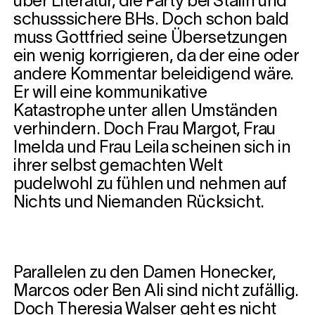
über Literatur, die Party bei Stalin und
schusssichere BHs. Doch schon bald
muss Gottfried seine Übersetzungen
ein wenig korrigieren, da der eine oder
andere Kommentar beleidigend wäre.
Er will eine kommunikative
Katastrophe unter allen Umständen
verhindern. Doch Frau Margot, Frau
Imelda und Frau Leila scheinen sich in
ihrer selbst gemachten Welt
pudelwohl zu fühlen und nehmen auf
Nichts und Niemanden Rücksicht.
Parallelen zu den Damen Honecker,
Marcos oder Ben Ali sind nicht zufällig.
Doch Theresia Walser geht es nicht