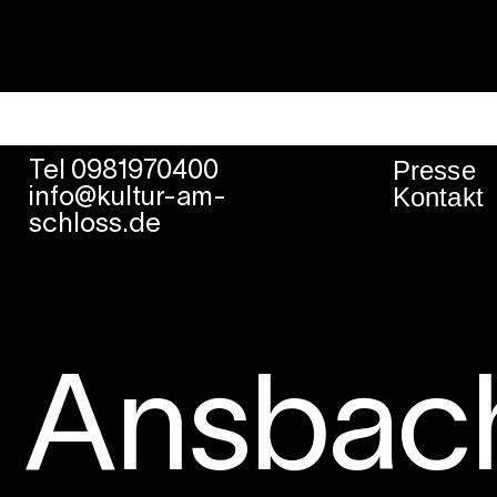
Presse
Tel 0981970400
Kontakt
info@kultur-am-
schloss.de
r Ansbac