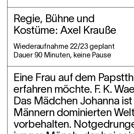
Regie, Bühne und
Kostüme: Axel Krauße
Wiederaufnahme 22/23 geplant
Dauer 90 Minuten, keine Pause
Eine Frau auf dem Papstth
erfahren möchte. F. K. Wa
Das Mädchen Johanna ist w
Männern dominierten Welt 
vorbehalten. Notgedrung