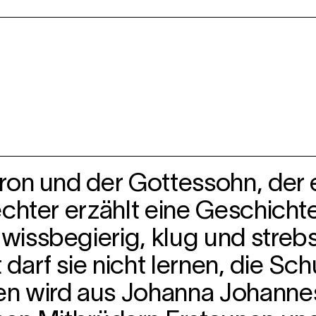
ron und der Gottessohn, der 
echter erzählt eine Geschicht
issbegierig, klug und strebs
darf sie nicht lernen, die Sc
en wird aus Johanna Johanne