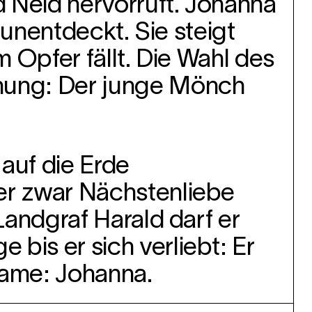
 Neid hervorruft. Johanna
t unentdeckt. Sie steigt
m Opfer fällt. Die Wahl des
chung: Der junge Mönch
auf die Erde
er zwar Nächstenliebe
Landgraf Harald darf er
bis er sich verliebt: Er
Name: Johanna.