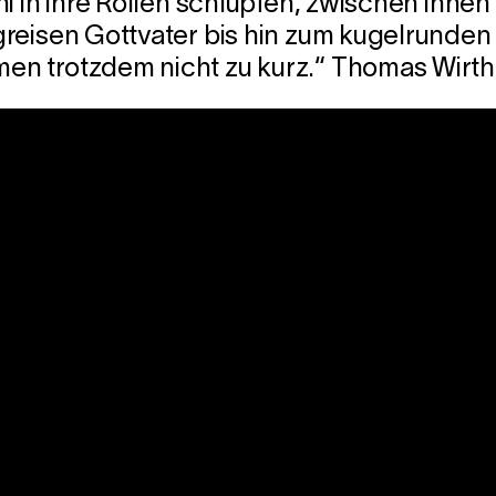
i in ihre Rollen schlüpfen, zwischen ihnen
eisen Gottvater bis hin zum kugelrunden P
n trotzdem nicht zu kurz.“ Thomas Wirth,