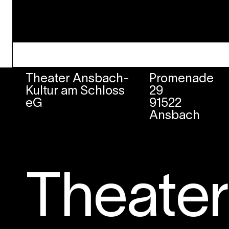
Theater Ansbach-
Promenade
Kultur am Schloss
29
eG
91522
Ansbach
Theate