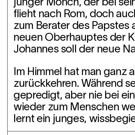
junger Mönch, der bei sei
flieht nach Rom, doch auch 
zum Berater des Papstes au
neuen Oberhauptes der Ki
Johannes soll der neue Na
Im Himmel hat man ganz a
zurückkehren. Während sei
gepredigt, aber nie bei ei
wieder zum Menschen werde
lernt ein junges, wissbeg