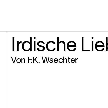
Irdische Li
Von F.K. Waechter