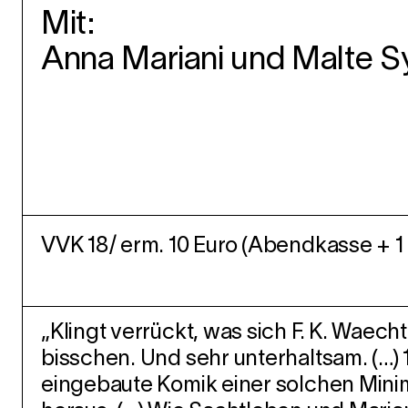
Mit:
Anna Mariani und Malte S
VVK 18/ erm. 10 Euro (Abendkasse + 1 
„Klingt verrückt, was sich F. K. Waecht
bisschen. Und sehr unterhaltsam. (…) 1
eingebaute Komik einer solchen Minima