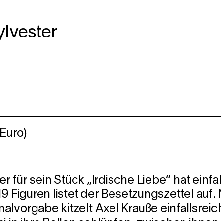
ylvester
Euro)
er für sein Stück „Irdische Liebe“ hat einfa
9 Figuren listet der Besetzungszettel auf.
lvorgabe kitzelt Axel Krauße einfallsreich