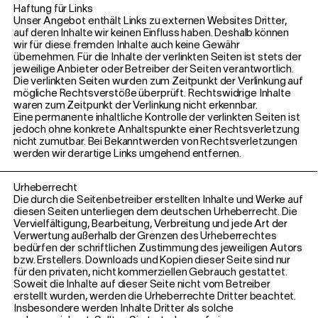
Haftung für Links
Unser Angebot enthält Links zu externen Websites Dritter,
auf deren Inhalte wir keinen Einfluss haben. Deshalb können
wir für diese fremden Inhalte auch keine Gewähr
übernehmen. Für die Inhalte der verlinkten Seiten ist stets der
jeweilige Anbieter oder Betreiber der Seiten verantwortlich.
Die verlinkten Seiten wurden zum Zeitpunkt der Verlinkung auf
mögliche Rechtsverstöße überprüft. Rechtswidrige Inhalte
waren zum Zeitpunkt der Verlinkung nicht erkennbar.
Eine permanente inhaltliche Kontrolle der verlinkten Seiten ist
jedoch ohne konkrete Anhaltspunkte einer Rechtsverletzung
nicht zumutbar. Bei Bekanntwerden von Rechtsverletzungen
werden wir derartige Links umgehend entfernen.
Urheberrecht
Die durch die Seitenbetreiber erstellten Inhalte und Werke auf
diesen Seiten unterliegen dem deutschen Urheberrecht. Die
Vervielfältigung, Bearbeitung, Verbreitung und jede Art der
Verwertung außerhalb der Grenzen des Urheberrechtes
bedürfen der schriftlichen Zustimmung des jeweiligen Autors
bzw. Erstellers. Downloads und Kopien dieser Seite sind nur
für den privaten, nicht kommerziellen Gebrauch gestattet.
Soweit die Inhalte auf dieser Seite nicht vom Betreiber
erstellt wurden, werden die Urheberrechte Dritter beachtet.
Insbesondere werden Inhalte Dritter als solche