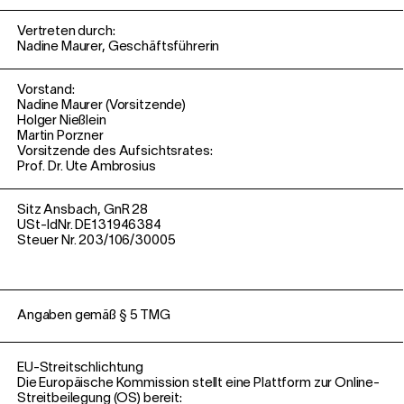
Vertreten durch:
Nadine Maurer, Geschäftsführerin
Vorstand:
Nadine Maurer (Vorsitzende)
Holger Nießlein
Martin Porzner
Vorsitzende des Aufsichtsrates:
Prof. Dr. Ute Ambrosius
Sitz Ansbach, GnR 28
USt-IdNr. DE131946384
Steuer Nr. 203/106/30005
Angaben gemäß § 5 TMG
EU-Streitschlichtung
Die Europäische Kommission stellt eine Plattform zur Online-
Streitbeilegung (OS) bereit: