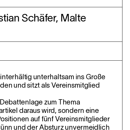
tian Schäfer, Malte
hinterhältig unterhaltsam ins Große
en und sitzt als Vereinsmitglied
le Debattenlage zum Thema
artikel daraus wird, sondern eine
Positionen auf fünf Vereinsmitglieder
t dünn und der Absturz unvermeidlich