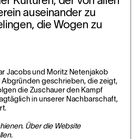
er Kulturen, der von allen
erein auseinander zu
elingen, die Wogen zu
ar Jacobs und Moritz Netenjakob
 Abgründen geschrieben, die zeigt,
rfolgen die Zuschauer den Kampf
gtäglich in unserer Nachbarschaft,
t.
hienen. Über die Website
len.