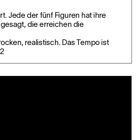
t. Jede der fünf Figuren hat ihre
 gesagt, die erreichen die
rocken, realistisch. Das Tempo ist
22