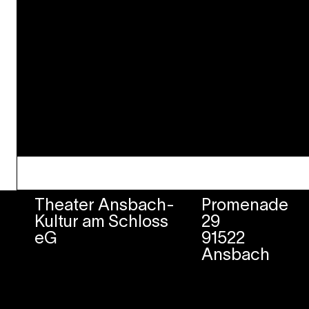
Theater Ansbach-
Promenade
Kultur am Schloss
29
eG
91522
Ansbach