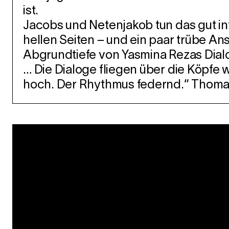
ist.
Jacobs und Netenjakob tun das gut info
hellen Seiten – und ein paar trübe An
Abgrundtiefe von Yasmina Rezas Dial
… Die Dialoge fliegen über die Köpfe w
hoch. Der Rhythmus federnd.“ Thomas