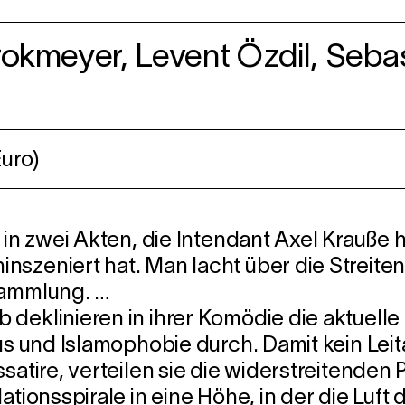
rokmeyer, Levent Özdil, Sebas
uro)
 in zwei Akten, die Intendant Axel Krauße 
szeniert hat. Man lacht über die Streitend
sammlung. …
 deklinieren in ihrer Komödie die aktuel
us und Islamophobie durch. Damit kein Leit
satire, verteilen sie die widerstreitenden 
ationsspirale in eine Höhe, in der die Luf