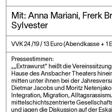
Mit:
Anna Mariani, Frerk B
Sylvester
VVK 24 /19 / 13 Euro (Abendkasse + 1 E
Pressestimmen:
„„Extrawurst“ heißt die Vereinssitzung
Hause des Ansbacher Theaters hineinin
mitten unter ihnen bei der Jahresver
Dietmar Jacobs und Moritz Netenjakob
Integration, Migration, Alltagsrassism
mittelschichtszentrierte Gesellschafts
und jagen die Diskussion auf der Eskal