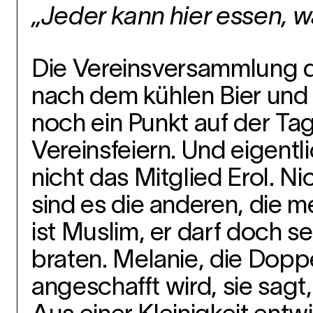
„Jeder kann hier essen, wa
Die Vereinsversammlung de
nach dem kühlen Bier und d
noch ein Punkt auf der Ta
Vereinsfeiern. Und eigentli
nicht das Mitglied Erol. Ni
sind es die anderen, die 
ist Muslim, er darf doch s
braten. Melanie, die Doppel
angeschafft wird, sie sagt