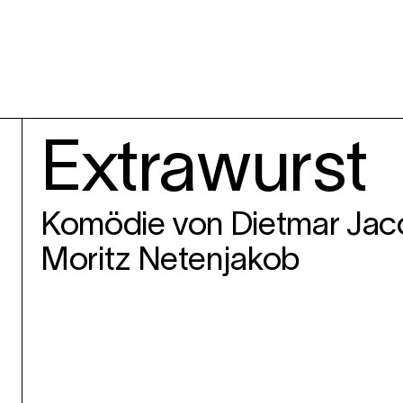
Extrawurst
Komödie von Dietmar Jac
Moritz Netenjakob