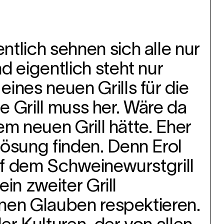
tlich sehnen sich alle nur
d eigentlich steht nur
ines neuen Grills für die
ue Grill muss her. Wäre da
em neuen Grill hätte. Eher
lösung finden. Denn Erol
auf dem Schweinewurstgrill
in zweiter Grill
inen Glauben respektieren.