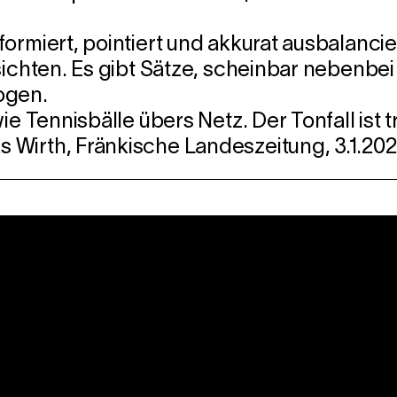
rmiert, pointiert und akkurat ausbalancier
sichten. Es gibt Sätze, scheinbar nebenbei
ogen.
ie Tennisbälle übers Netz. Der Tonfall ist t
 Wirth, Fränkische Landeszeitung, 3.1.20