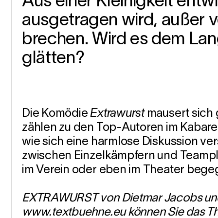
Aus einer Kleinigkeit entwi
ausgetragen wird, außer v
brechen. Wird es dem Lan
glätten?
Die Komödie
Extrawurst
mausert sich 
zählen zu den Top-Autoren im Kabaret
wie sich eine harmlose Diskussion ve
zwischen Einzelkämpfern und Teamplay
im Verein oder eben im Theater begeg
EXTRAWURST von Dietmar Jacobs und M
www.textbuehne.eu können Sie das The