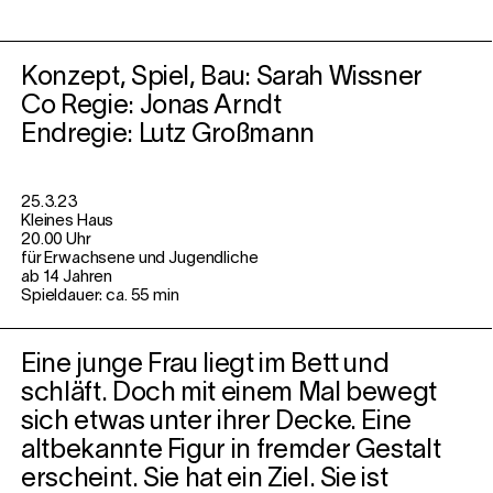
Konzept, Spiel, Bau: Sarah Wissner
Co Regie: Jonas Arndt
Endregie: Lutz Großmann
25.3.23
Kleines Haus
20.00 Uhr
für Erwachsene und Jugendliche
ab 14 Jahren
Spieldauer: ca. 55 min
Eine junge Frau liegt im Bett und
schläft. Doch mit einem Mal bewegt
sich etwas unter ihrer Decke. Eine
altbekannte Figur in fremder Gestalt
erscheint. Sie hat ein Ziel. Sie ist