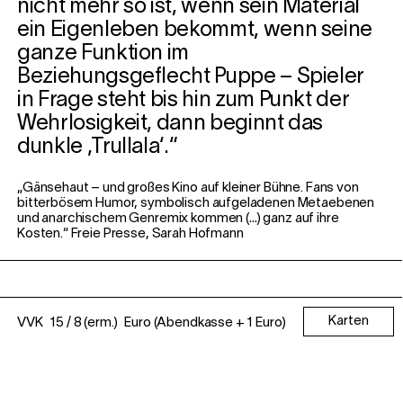
nicht mehr so ist, wenn sein Material
ein Eigenleben bekommt, wenn seine
ganze Funktion im
Beziehungsgeflecht Puppe – Spieler
in Frage steht bis hin zum Punkt der
Wehrlosigkeit, dann beginnt das
dunkle ‚Trullala‘.“
„Gänsehaut – und großes Kino auf kleiner Bühne. Fans von
bitterbösem Humor, symbolisch aufgeladenen Metaebenen
und anarchischem Genremix kommen (…) ganz auf ihre
Kosten.“ Freie Presse, Sarah Hofmann
Karten
VVK 15 / 8 (erm.) Euro (Abendkasse + 1 Euro)