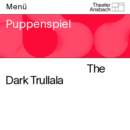
Menü
Puppenspiel
The
Dark Trullala